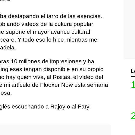
ba destapando el tarro de las esencias.
blando vídeos de la cultura popular
que supone el mayor avance cultural
eare. Y todo eso lo hice mientras me
tadela.
oras 10 millones de impresiones y ha
ingleses tengan disponible en su propio
L
 hay quien viva, al Risitas, el vídeo del
ue mi artículo de Flooxer Now esta semana
cosa.
glés escuchando a Rajoy o al Fary.