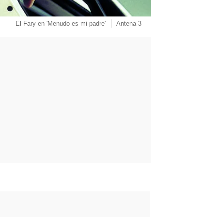
El Fary en 'Menudo es mi padre'
Antena 3
rd