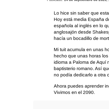
Lo hice sin saber que esta
Hoy está media España do
española al inglés en lo 
anglosajón desde Shakesp
hacía un bocadillo de mor
Mi tuit acumula en unas h
hecho que unas horas los 
idioma a Paloma de Aquí no
baptisterio romano. Así q
no podía dedicarlo a otra 
Ahora puedes aprender in
Vivimos en el 2090.