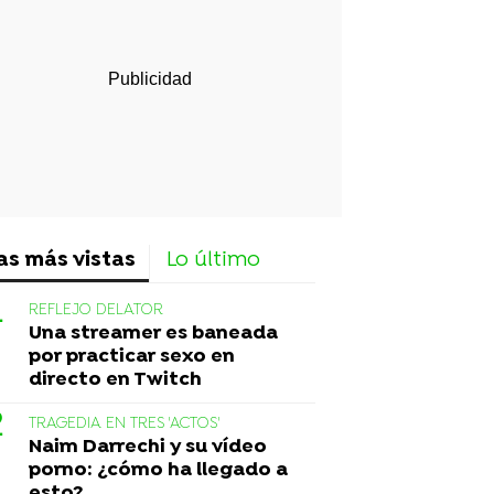
as más vistas
Lo último
REFLEJO DELATOR
Una streamer es baneada
por practicar sexo en
directo en Twitch
TRAGEDIA EN TRES 'ACTOS'
Naim Darrechi y su vídeo
porno: ¿cómo ha llegado a
esto?