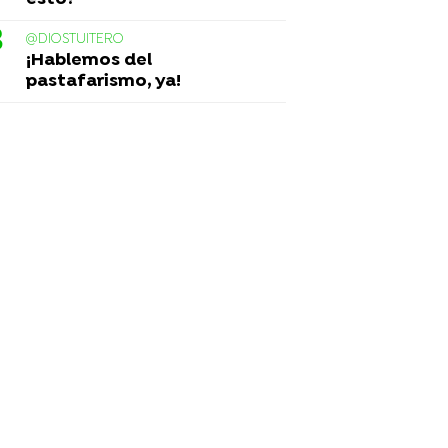
@DIOSTUITERO
¡Hablemos del
pastafarismo, ya!