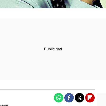
Whatsapp
Facebook
X
Flipboa
14:05