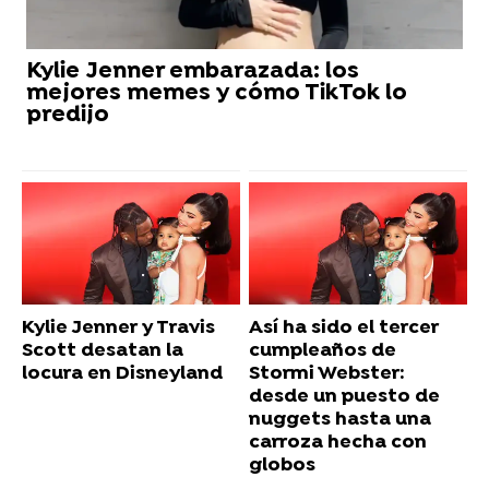
Kylie Jenner embarazada: los
mejores memes y cómo TikTok lo
predijo
Kylie Jenner y Travis
Así ha sido el tercer
Scott desatan la
cumpleaños de
locura en Disneyland
Stormi Webster:
desde un puesto de
nuggets hasta una
carroza hecha con
globos