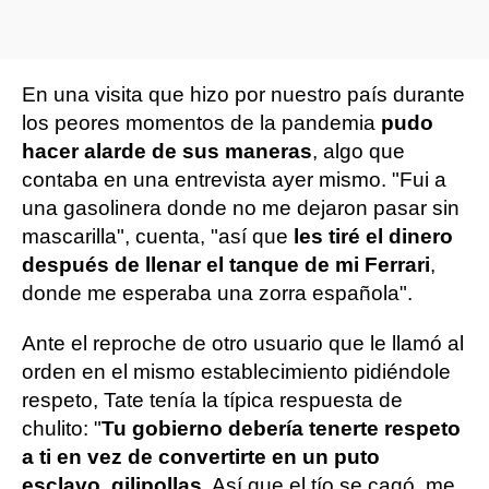
En una visita que hizo por nuestro país durante
los peores momentos de la pandemia
pudo
hacer alarde de sus maneras
, algo que
contaba en una entrevista ayer mismo. "Fui a
una gasolinera donde no me dejaron pasar sin
mascarilla", cuenta, "así que
les tiré el dinero
después de llenar el tanque de mi Ferrari
,
donde me esperaba una zorra española".
Ante el reproche de otro usuario que le llamó al
orden en el mismo establecimiento pidiéndole
respeto, Tate tenía la típica respuesta de
chulito: "
Tu gobierno debería tenerte respeto
a ti en vez de convertirte en un puto
esclavo, gilipollas
. Así que el tío se cagó, me