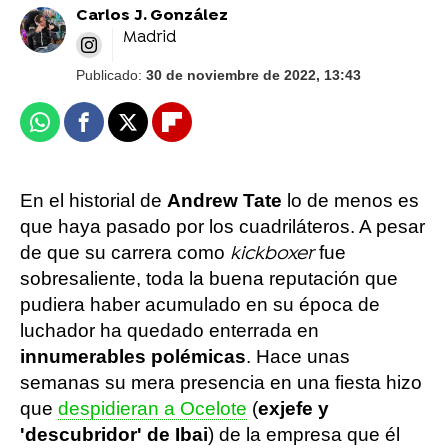
Carlos J. González
Madrid
Publicado:
30 de noviembre de 2022, 13:43
Whatsapp
Facebook
X
Flipboard
En el historial de
Andrew Tate
lo de menos es
que haya pasado por los cuadriláteros. A pesar
de que su carrera como
fue
kickboxer
sobresaliente, toda la buena reputación que
pudiera haber acumulado en su época de
luchador ha quedado enterrada en
innumerables polémicas
. Hace unas
semanas su mera presencia en una fiesta hizo
que
despidieran a Ocelote
(
exjefe y
'descubridor' de Ibai
) de la empresa que él