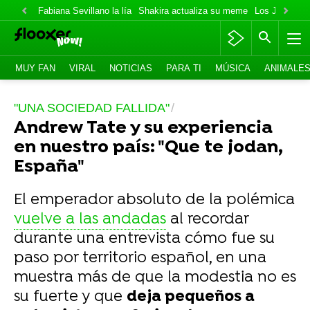
Fabiana Sevillano la lía
Shakira actualiza su meme
Los Jonas va
MUY FAN
VIRAL
NOTICIAS
PARA TI
MÚSICA
ANIMALE
"UNA SOCIEDAD FALLIDA"
Andrew Tate y su experiencia
en nuestro país: "Que te jodan,
España"
El emperador absoluto de la polémica
vuelve a las andadas
al recordar
durante una entrevista cómo fue su
paso por territorio español, en una
muestra más de que la modestia no es
su fuerte y que
deja pequeños a