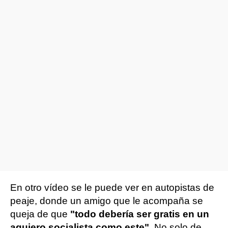
En otro vídeo se le puede ver en autopistas de
peaje, donde un amigo que le acompaña se
queja de que
"todo debería ser gratis en un
agujero socialista como este"
. No solo de