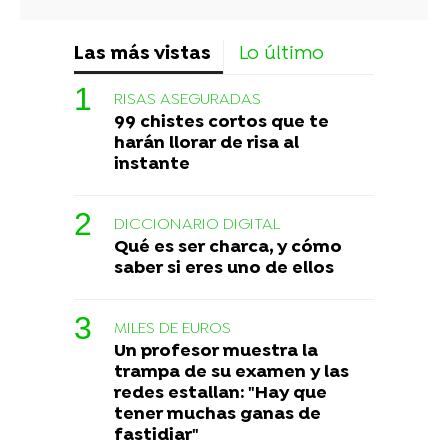
Las más vistas
Lo último
RISAS ASEGURADAS
99 chistes cortos que te
harán llorar de risa al
instante
DICCIONARIO DIGITAL
Qué es ser charca, y cómo
saber si eres uno de ellos
MILES DE EUROS
Un profesor muestra la
trampa de su examen y las
redes estallan: "Hay que
tener muchas ganas de
fastidiar"