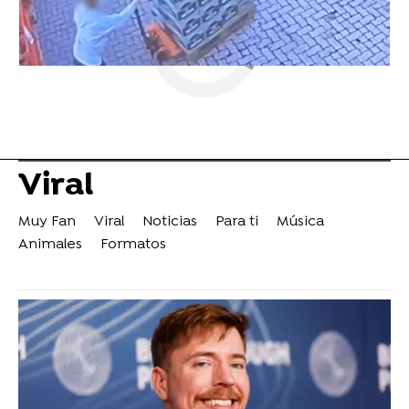
Viral
Muy Fan
Viral
Noticias
Para ti
Música
Animales
Formatos