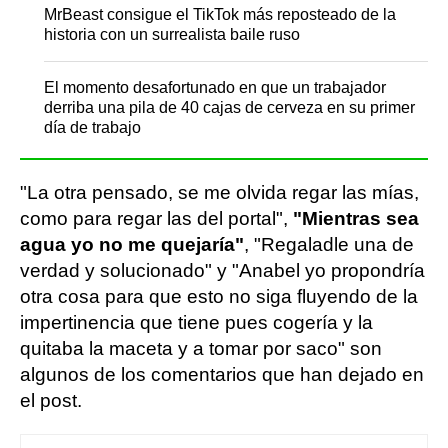
MrBeast consigue el TikTok más reposteado de la
historia con un surrealista baile ruso
El momento desafortunado en que un trabajador
derriba una pila de 40 cajas de cerveza en su primer
día de trabajo
"La otra pensado, se me olvida regar las mías,
como para regar las del portal",
"Mientras sea
agua yo no me quejaría"
, "Regaladle una de
verdad y solucionado" y "Anabel yo propondría
otra cosa para que esto no siga fluyendo de la
impertinencia que tiene pues cogería y la
quitaba la maceta y a tomar por saco" son
algunos de los comentarios que han dejado en
el post.