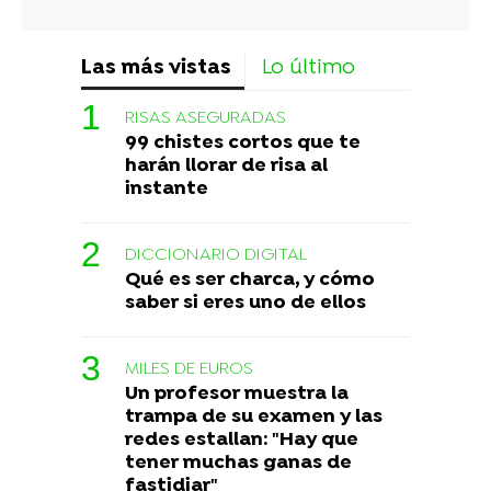
Las más vistas
Lo último
RISAS ASEGURADAS
99 chistes cortos que te
harán llorar de risa al
instante
DICCIONARIO DIGITAL
Qué es ser charca, y cómo
saber si eres uno de ellos
MILES DE EUROS
Un profesor muestra la
trampa de su examen y las
redes estallan: "Hay que
tener muchas ganas de
fastidiar"