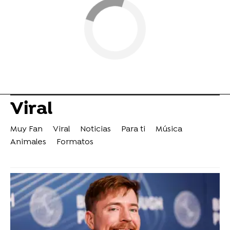
Viral
Muy Fan
Viral
Noticias
Para ti
Música
Animales
Formatos