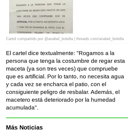
Cartel compartido por @anabel_botella | threads.com/anabel_botella
El cartel dice textualmente: "Rogamos a la
persona que tenga la costumbre de regar esta
maceta (ya son tres veces) que compruebe
que es artificial. Por lo tanto, no necesita agua
y cada vez se encharca el patio, con el
consiguiente peligro de resbalar. Además, el
macetero está deteriorado por la humedad
acumulada".
Más Noticias