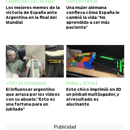
CAMPEONES DEL MUNDO
VISTO EN TIKTOK
Los mejores memes de la
Una mujer alemana
victoria de España ante
confiesa cómo España le
Argentina en la final del
cambió la vida: "He
Mundial
aprendido a ser más
paciente"
VISTO EN INSTAGRAM
PINBALL ROYALE
El influencer argentino
Este chico imprimió en 3D
que arrasa por los vídeos
un pinball multijugador, y
con su abuelo: "Esto es
el resultado es
una fortuna para un
alucinante
jubilado"