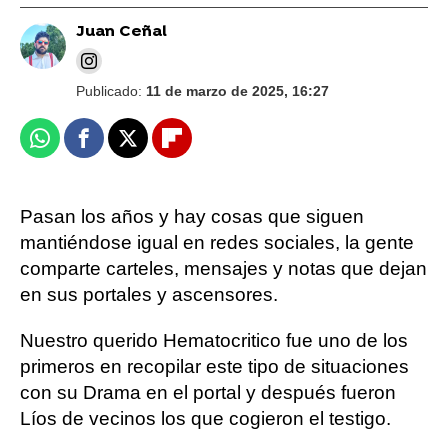
Juan Ceñal
Publicado:
11 de marzo de 2025, 16:27
Whatsapp
Facebook
X
Flipboard
Pasan los años y hay cosas que siguen
mantiéndose igual en redes sociales, la gente
comparte carteles, mensajes y notas que dejan
en sus portales y ascensores.
Nuestro querido Hematocritico fue uno de los
primeros en recopilar este tipo de situaciones
con su Drama en el portal y después fueron
Líos de vecinos los que cogieron el testigo.