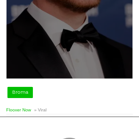
Broma
Flooxer Now
» Viral