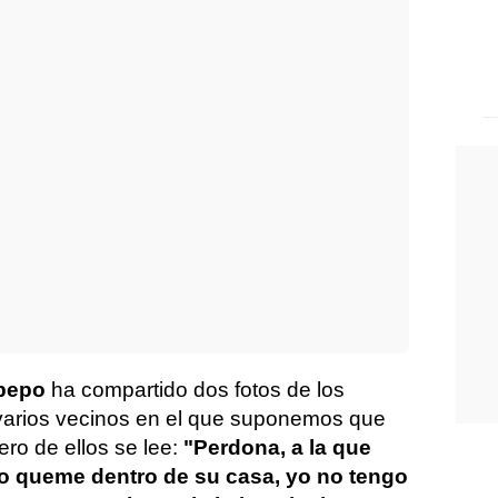
pepo
ha compartido dos fotos de los
varios vecinos en el que suponemos que
mero de ellos se lee:
"Perdona, a la que
lo queme dentro de su casa, yo no tengo