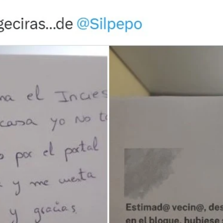
pechar de un caso de violencia de género en su edificio
Whatsapp
Facebook
X
Flipboa