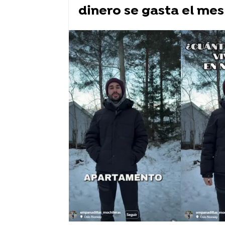
dinero se gasta el mes
Twitter
tuit viral