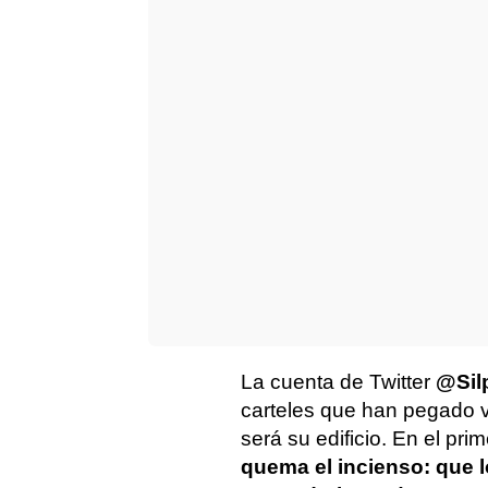
La cuenta de Twitter
@Sil
carteles que han pegado 
será su edificio. En el pri
quema el incienso: que 