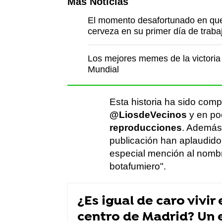
Más Noticias
El momento desafortunado en que 
cerveza en su primer día de traba
Los mejores memes de la victoria 
Mundial
Esta historia ha sido comp
@LiosdeVecinos
y en po
reproducciones
. Además
publicación han aplaudido
especial mención al nombre
botafumiero".
¿Es igual de caro vivir
centro de Madrid? Un 