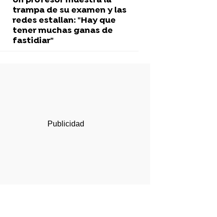
Un profesor muestra la
trampa de su examen y las
redes estallan: "Hay que
tener muchas ganas de
fastidiar"