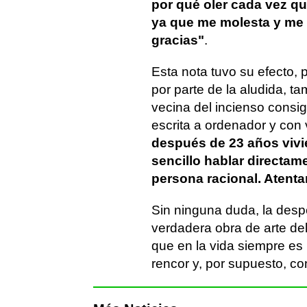
por qué oler cada vez que
ya que me molesta y me c
gracias"
.
Esta nota tuvo su efecto, 
por parte de la aludida, ta
vecina del incienso cons
escrita a ordenador y con 
después de 23 años vivi
sencillo hablar directa
persona racional. Atenta
Sin ninguna duda, la despe
verdadera obra de arte de
que en la vida siempre es 
rencor y, por supuesto, co