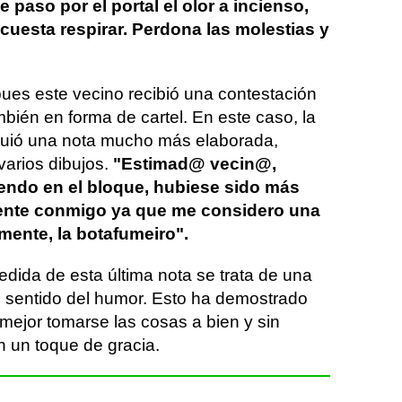
 paso por el portal el olor a incienso,
uesta respirar. Perdona las molestias y
pues este vecino recibió una contestación
mbién en forma de cartel. En este caso, la
iguió una nota mucho más elaborada,
varios dibujos.
"Estimad@ vecin@,
endo en el bloque, hubiese sido más
mente conmigo ya que me considero una
mente, la botafumeiro".
dida de esta última nota se trata de una
l sentido del humor. Esto ha demostrado
mejor tomarse las cosas a bien y sin
n un toque de gracia.