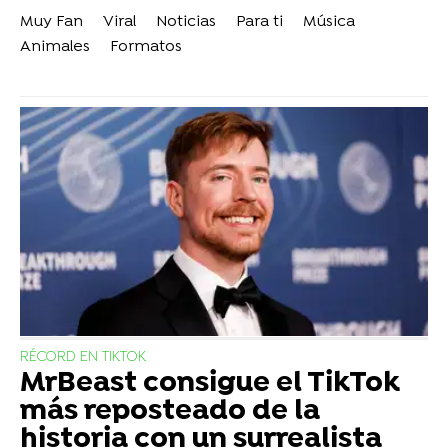
Muy Fan
Viral
Noticias
Para ti
Música
Animales
Formatos
RÉCORD EN TIKTOK
MrBeast consigue el TikTok
más reposteado de la
historia con un surrealista