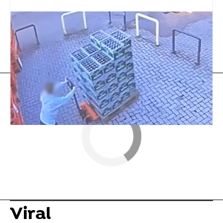
tuit viral
Flooxer Now
» Viral
Viral