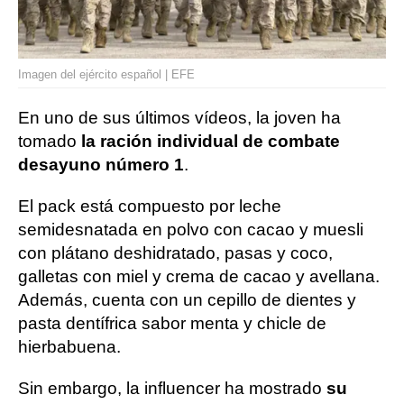
Imagen del ejército español | EFE
En uno de sus últimos vídeos, la joven ha
tomado
la ración individual de combate
desayuno número 1
.
El pack está compuesto por leche
semidesnatada en polvo con cacao y muesli
con plátano deshidratado, pasas y coco,
galletas con miel y crema de cacao y avellana.
Además, cuenta con un cepillo de dientes y
pasta dentífrica sabor menta y chicle de
hierbabuena.
Sin embargo, la influencer ha mostrado
su