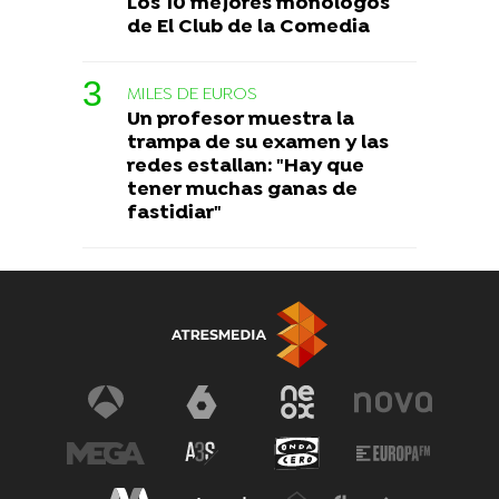
Los 10 mejores monólogos
de El Club de la Comedia
MILES DE EUROS
Un profesor muestra la
trampa de su examen y las
redes estallan: "Hay que
tener muchas ganas de
fastidiar"