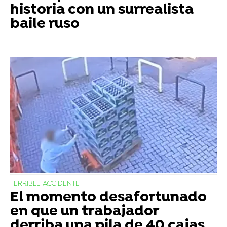
historia con un surrealista
baile ruso
TERRIBLE ACCIDENTE
El momento desafortunado
en que un trabajador
derriba una pila de 40 cajas