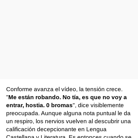
Conforme avanza el vídeo, la tensión crece.
"
Me están robando. No tía, es que no voy a
entrar, hostia. 0 bromas
", dice visiblemente
preocupada. Aunque alguna nota puntual le da
un respiro, los nervios vuelven al descubrir una
calificación decepcionante en Lengua
Castellana y Literatura. Es entonces cuando se