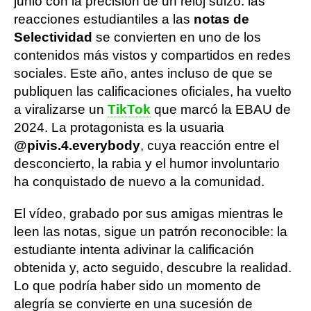
junio con la precisión de un reloj suizo: las
reacciones estudiantiles a las
notas de
Selectividad
se convierten en uno de los
contenidos más vistos y compartidos en redes
sociales. Este año, antes incluso de que se
publiquen las calificaciones oficiales, ha vuelto
a viralizarse un
TikTok
que marcó la EBAU de
2024. La protagonista es la usuaria
@pivis.4.everybody
, cuya reacción entre el
desconcierto, la rabia y el humor involuntario
ha conquistado de nuevo a la comunidad.
El vídeo, grabado por sus amigas mientras le
leen las notas, sigue un patrón reconocible: la
estudiante intenta adivinar la calificación
obtenida y, acto seguido, descubre la realidad.
Lo que podría haber sido un momento de
alegría se convierte en una sucesión de