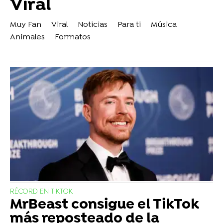
Viral
Muy Fan
Viral
Noticias
Para ti
Música
Animales
Formatos
RÉCORD EN TIKTOK
MrBeast consigue el TikTok
más reposteado de la