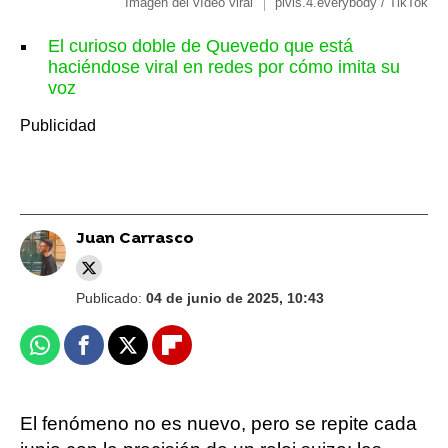
Imagen del vídeo viral
pivis.4.everybody / TikTok
El curioso doble de Quevedo que está
haciéndose viral en redes por cómo imita su
voz
Juan Carrasco
Publicado:
04 de junio de 2025, 10:43
Whatsapp
Facebook
X
Flipboard
El fenómeno no es nuevo, pero se repite cada