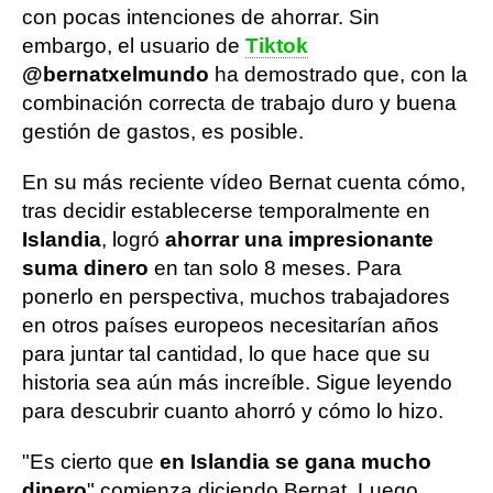
con pocas intenciones de ahorrar. Sin
embargo, el usuario de
Tiktok
@bernatxelmundo
ha demostrado que, con la
combinación correcta de trabajo duro y buena
gestión de gastos, es posible.
En su más reciente vídeo Bernat cuenta cómo,
tras decidir establecerse temporalmente en
Islandia
, logró
ahorrar una impresionante
suma dinero
en tan solo 8 meses. Para
ponerlo en perspectiva, muchos trabajadores
en otros países europeos necesitarían años
para juntar tal cantidad, lo que hace que su
historia sea aún más increíble. Sigue leyendo
para descubrir cuanto ahorró y cómo lo hizo.
"Es cierto que
en Islandia se gana mucho
dinero
" comienza diciendo Bernat. Luego