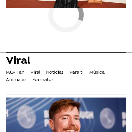
Viral
Muy Fan
Viral
Noticias
Para ti
Música
Animales
Formatos