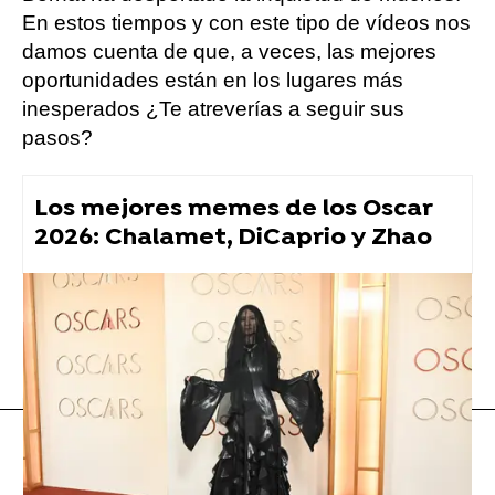
En estos tiempos y con este tipo de vídeos nos
damos cuenta de que, a veces, las mejores
oportunidades están en los lugares más
inesperados ¿Te atreverías a seguir sus
pasos?
Los mejores memes de los Oscar
2026: Chalamet, DiCaprio y Zhao
tiktok
Vídeo viral
Flooxer Now
» Viral