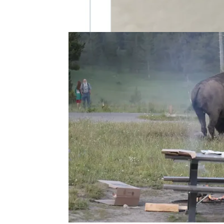
por los aires
perros