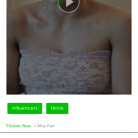
Influencers
tiktok
Flooxer Now
» Muy Fan