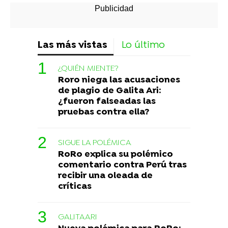
Las más vistas
Lo último
¿QUIÉN MIENTE?
Roro niega las acusaciones
de plagio de Galita Ari:
¿fueron falseadas las
pruebas contra ella?
SIGUE LA POLÉMICA
RoRo explica su polémico
comentario contra Perú tras
recibir una oleada de
críticas
GALITAARI