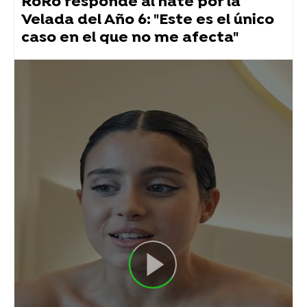
RoRo responde al hate por la
Velada del Año 6: "Este es el único
caso en el que no me afecta"