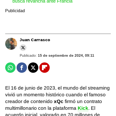
busca revancha ante Francia
Juan Carrasco
Publicado:
15 de septiembre de 2024, 09:11
Whatsapp
Facebook
X
Flipboard
El 16 de junio de 2023, el mundo del streaming
vivió un momento histórico cuando el famoso
creador de contenido
xQc
firmó un contrato
multimillonario con la plataforma
Kick
. El
acuerdo inicial, valorado en 70 millones de