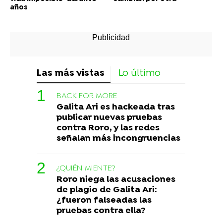
años
Las más vistas
Lo último
BACK FOR MORE
Galita Ari es hackeada tras
publicar nuevas pruebas
contra Roro, y las redes
señalan más incongruencias
¿QUIÉN MIENTE?
Roro niega las acusaciones
de plagio de Galita Ari:
¿fueron falseadas las
pruebas contra ella?