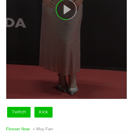
Twitch
Kick
Flooxer Now
» Muy Fan