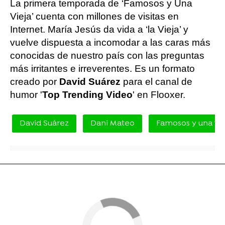
La primera temporada de ‘Famosos y Una
Vieja’ cuenta con millones de visitas en
Internet. María Jesús da vida a ‘la Vieja’ y
vuelve dispuesta a incomodar a las caras más
conocidas de nuestro país con las preguntas
más irritantes e irreverentes. Es un formato
creado por
David Suárez
para el canal de
humor '
Top Trending Video
' en Flooxer.
David Suárez
Dani Mateo
Famosos y una vie