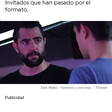
invitados que han pasado por el
formato.
-
Dani Mateo - Famosos y una vieja
Flooxer