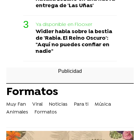
entrega de 'Las Uñas'
Ya disponible en Flooxer
Widler habla sobre la bestia
de 'Rabia. El Reino Oscuro':
"Aquí no puedes confiar en
nadie"
Formatos
Muy Fan
Viral
Noticias
Para ti
Música
Animales
Formatos