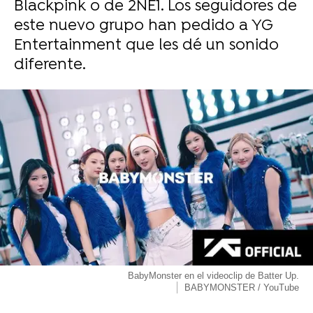
Blackpink o de 2NE1. Los seguidores de
este nuevo grupo han pedido a YG
Entertainment que les dé un sonido
diferente.
BabyMonster en el videoclip de Batter Up.
BABYMONSTER / YouTube