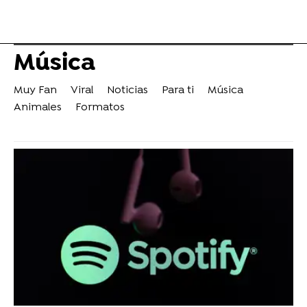
Música
Muy Fan
Viral
Noticias
Para ti
Música
Animales
Formatos