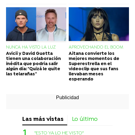
NUNCA HA VISTO LA LUZ
APROVECHANDO EL BOOM
Avicii y David Guetta
Aitana convierte los
tienen una colaboración
mejores momentos de
inédita que podría salir
Superestrella en el
algún día: "Quizá le quite
videoclip que sus fans
las telarañas”
llevaban meses
esperando
Las más vistas
Lo último
"ESTO YA LO HE VISTO"