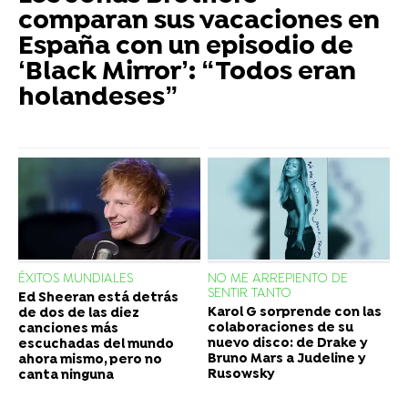
comparan sus vacaciones en
España con un episodio de
‘Black Mirror’: “Todos eran
holandeses”
ÉXITOS MUNDIALES
NO ME ARREPIENTO DE
SENTIR TANTO
Ed Sheeran está detrás
Karol G sorprende con las
de dos de las diez
colaboraciones de su
canciones más
nuevo disco: de Drake y
escuchadas del mundo
Bruno Mars a Judeline y
ahora mismo, pero no
Rusowsky
canta ninguna