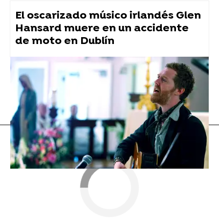
El oscarizado músico irlandés Glen
Hansard muere en un accidente
de moto en Dublín
Flooxer Now
» Música
K-pop
Música