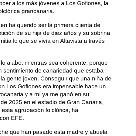
cer a los más jóvenes a Los Gofiones, la
lclórica grancanaria.
ien ha querido ser la primera clienta de
tición de su hija de diez años y su sobrina
itía lo que se vivía en Altavista a través
 lo alabo, mientras sea coherente, porque
n sentimiento de canariedad que estaba
e la gente joven. Conseguir que una niña de
on Los Gofiones era impensable hace un
rocanaria y a mí ya me ganó en su
 de 2025 en el estadio de Gran Canaria,
esta agrupación folclórica, ha
 con EFE.
oche que han pasado esta madre y abuela