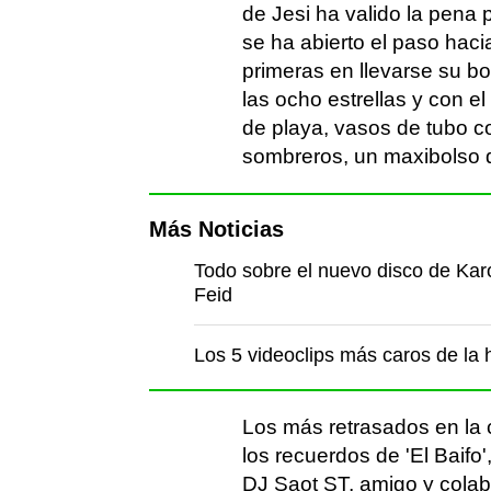
de Jesi ha valido la pena
se ha abierto el paso hac
primeras en llevarse su b
las ocho estrellas y con e
de playa, vasos de tubo con
sombreros, un maxibolso d
Más Noticias
Todo sobre el nuevo disco de Karo
Feid
Los 5 videoclips más caros de la h
Los más retrasados en la 
los recuerdos de 'El Baifo
DJ Saot ST, amigo y colabo