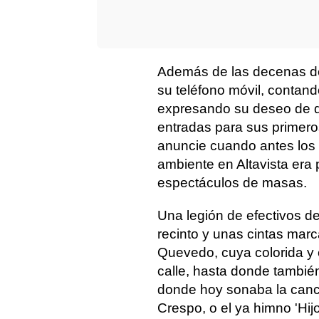
Además de las decenas de
su teléfono móvil, contan
expresando su deseo de qu
entradas para sus primero
anuncie cuando antes los r
ambiente en Altavista era 
espectáculos de masas.
Una legión de efectivos d
recinto y unas cintas mar
Quevedo, cuya colorida y 
calle, hasta donde también
donde hoy sonaba la canci
Crespo, o el ya himno 'Hijo