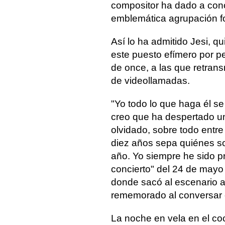
compositor ha dado a cono
emblemática agrupación fo
Así lo ha admitido Jesi, qu
este puesto efímero por pe
de once, a las que retransm
de videollamadas.
"Yo todo lo que haga él se
creo que ha despertado u
olvidado, sobre todo entr
diez años sepa quiénes s
año. Yo siempre he sido p
concierto" del 24 de mayo
donde sacó al escenario a 
rememorado al conversar
La noche en vela en el c