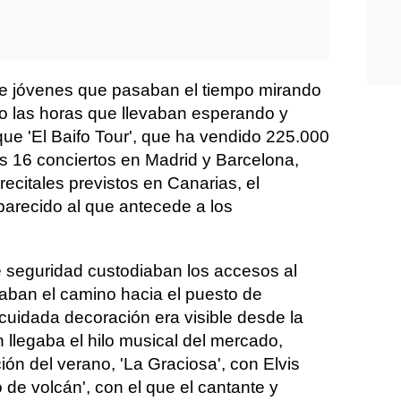
 jóvenes que pasaban el tiempo mirando
do las horas que llevaban esperando y
e 'El Baifo Tour', que ha vendido 225.000
s 16 conciertos en Madrid y Barcelona,
ecitales previstos en Canarias, el
parecido al que antecede a los
e seguridad custodiaban los accesos al
caban el camino hacia el puesto de
cuidada decoración era visible desde la
 llegaba el hilo musical del mercado,
ón del verano, 'La Graciosa', con Elvis
 de volcán', con el que el cantante y