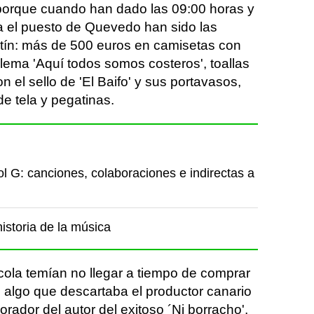
 porque cuando han dado las 09:00 horas y
ia el puesto de Quevedo han sido las
otín: más de 500 euros en camisetas con
l lema 'Aquí todos somos costeros', toallas
 el sello de 'El Baifo' y sus portavasos,
e tela y pegatinas.
l G: canciones, colaboraciones e indirectas a
istoria de la música
cola temían no llegar a tiempo de comprar
', algo que descartaba el productor canario
rador del autor del exitoso ´Ni borracho',