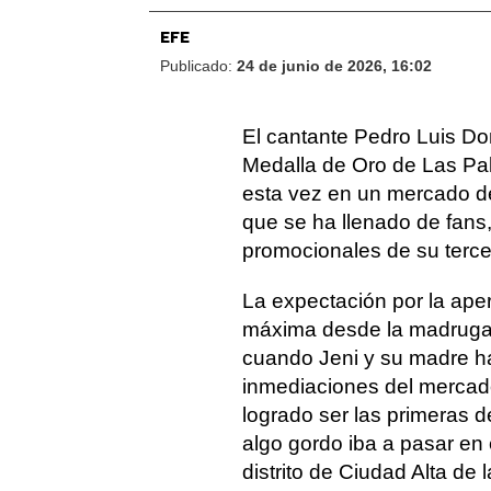
EFE
Publicado:
24 de junio de 2026, 16:02
El cantante Pedro Luis D
Medalla de Oro de Las Pal
esta vez en un mercado de 
que se ha llenado de fans
promocionales de su tercer
La expectación por la apert
máxima desde la madrugad
cuando Jeni y su madre h
inmediaciones del mercad
logrado ser las primeras 
algo gordo iba a pasar en e
distrito de Ciudad Alta de 