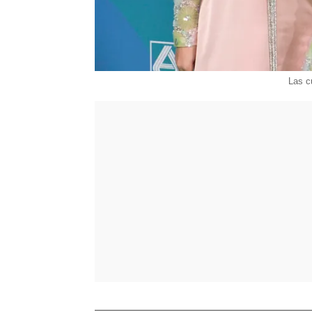
Las c