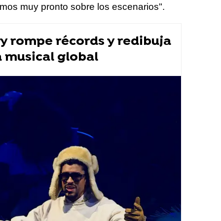
emos muy pronto sobre los escenarios".
 rompe récords y redibuja
a musical global