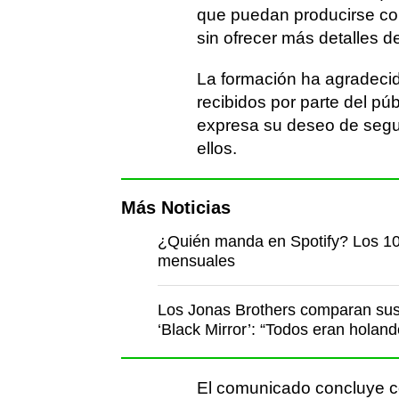
que puedan producirse co
sin ofrecer más detalles d
La formación ha agradecid
recibidos por parte del pú
expresa su deseo de seg
ellos.
Más Noticias
¿Quién manda en Spotify? Los 10
mensuales
Los Jonas Brothers comparan sus
‘Black Mirror’: “Todos eran holan
El comunicado concluye c