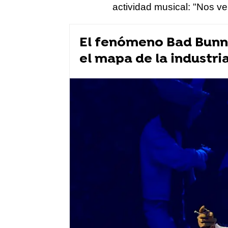
actividad musical: "Nos v
El fenómeno Bad Bunny
el mapa de la industri
Música