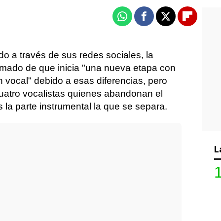
Whatsapp
Facebook
X
Flipboa
o a través de sus redes sociales, la
ormado de que inicia "una nueva etapa con
 vocal" debido a esas diferencias, pero
 cuatro vocalistas quienes abandonan el
s la parte instrumental la que se separa.
L