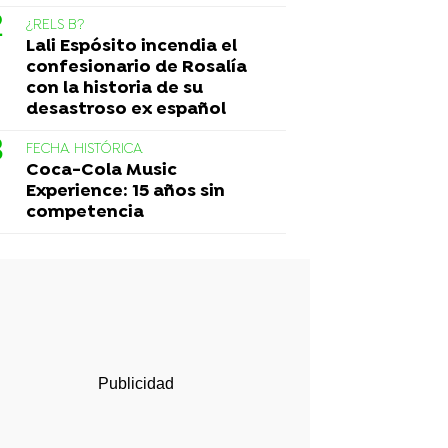
¿RELS B?
Lali Espósito incendia el
confesionario de Rosalía
con la historia de su
desastroso ex español
FECHA HISTÓRICA
Coca-Cola Music
Experience: 15 años sin
competencia