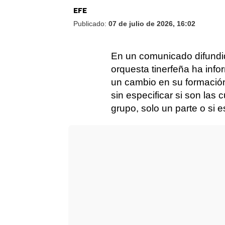
EFE
Publicado:
07 de julio de 2026, 16:02
En un comunicado difundid
orquesta tinerfeña ha inf
un cambio en su formación
sin especificar si son las
grupo, solo un parte o si e