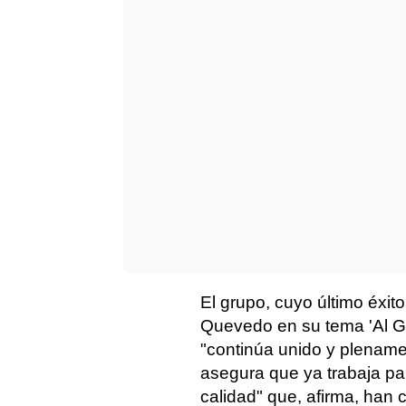
El grupo, cuyo último éxit
Quevedo en su tema 'Al Gol
"continúa unido y plenam
asegura que ya trabaja par
calidad" que, afirma, han