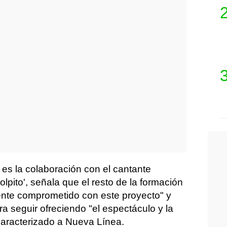
o es la colaboración con el cantante
pito', señala que el resto de la formación
ente comprometido con este proyecto" y
a seguir ofreciendo "el espectáculo y la
 caracterizado a Nueva Línea.