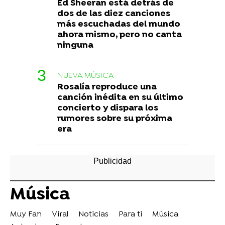
Ed Sheeran está detrás de
dos de las diez canciones
más escuchadas del mundo
ahora mismo, pero no canta
ninguna
NUEVA MÚSICA
Rosalía reproduce una
canción inédita en su último
concierto y dispara los
rumores sobre su próxima
era
Música
Muy Fan
Viral
Noticias
Para ti
Música