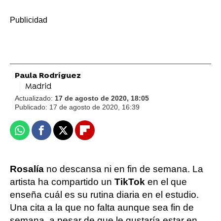
-
Paula Rodríguez
Madrid
Actualizado:
17 de agosto de 2020, 18:05
Publicado:
17 de agosto de 2020, 16:39
Whatsapp
Facebook
X
Flipboard
Rosalía
no descansa ni en fin de semana. La
artista ha compartido un
TikTok
en el que
enseña cuál es su rutina diaria en el estudio.
Una cita a la que no falta aunque sea fin de
semana, a pesar de que le gustaría estar en