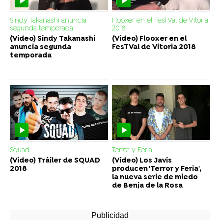
Sindy Takanashi anuncia
Flooxer en el FesTVal de Vitoria
segunda temporada
2018
(Vídeo) Sindy Takanashi
(Vídeo) Flooxer en el
anuncia segunda
FesTVal de Vitoria 2018
temporada
Squad
Terror y Feria
(Vídeo) Tráiler de SQUAD
(Vídeo) Los Javis
2018
producen 'Terror y Feria',
la nueva serie de miedo
de Benja de la Rosa