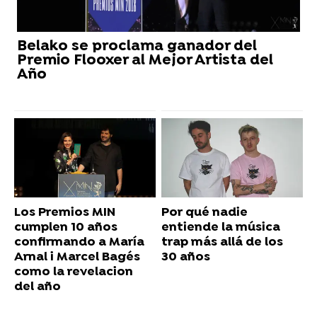
Belako se proclama ganador del
Premio Flooxer al Mejor Artista del
Año
Los Premios MIN
Por qué nadie
cumplen 10 años
entiende la música
confirmando a María
trap más allá de los
Arnal i Marcel Bagés
30 años
como la revelacion
del año