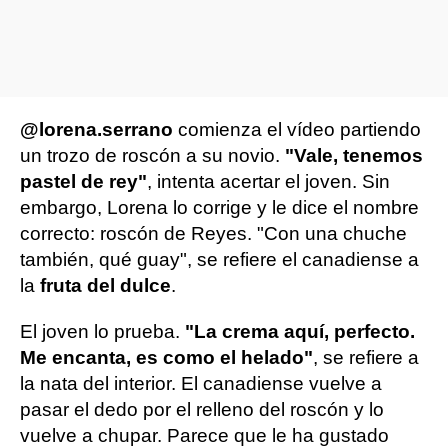
@lorena.serrano
comienza el vídeo partiendo
un trozo de roscón a su novio.
"Vale, tenemos
pastel de rey"
, intenta acertar el joven. Sin
embargo, Lorena lo corrige y le dice el nombre
correcto: roscón de Reyes. "Con una chuche
también, qué guay", se refiere el canadiense a
la
fruta del dulce
.
El joven lo prueba.
"La crema aquí, perfecto.
Me encanta, es como el helado"
, se refiere a
la nata del interior. El canadiense vuelve a
pasar el dedo por el relleno del roscón y lo
vuelve a chupar. Parece que le ha gustado