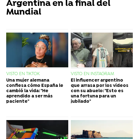
Argentina en la final del
Mundial
VISTO EN TIKTOK
VISTO EN INSTAGRAM
Una mujer alemana
El influencer argentino
confiesa cómo España le
que arrasa por los vídeos
cambió la vida: "He
con su abuelo: "Esto es
aprendido a ser más
una fortuna para un
paciente"
jubilado"