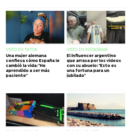
VISTO EN TIKTOK
VISTO EN INSTAGRAM
Una mujer alemana
El influencer argentino
confiesa cómo España le
que arrasa por los vídeos
cambió la vida: "He
con su abuelo: "Esto es
aprendido a ser más
una fortuna para un
paciente"
jubilado"