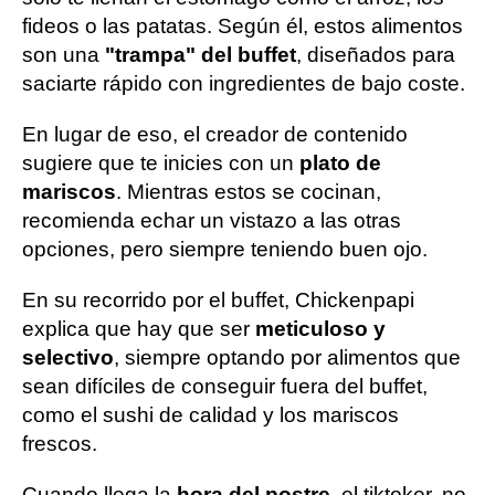
fideos o las patatas. Según él, estos alimentos
son una
"trampa" del buffet
, diseñados para
saciarte rápido con ingredientes de bajo coste.
En lugar de eso, el creador de contenido
sugiere que te inicies con un
plato de
mariscos
. Mientras estos se cocinan,
recomienda echar un vistazo a las otras
opciones, pero siempre teniendo buen ojo.
En su recorrido por el buffet, Chickenpapi
explica que hay que ser
meticuloso y
selectivo
, siempre optando por alimentos que
sean difíciles de conseguir fuera del buffet,
como el sushi de calidad y los mariscos
frescos.
Cuando llega la
hora del postre
, el tiktoker, no