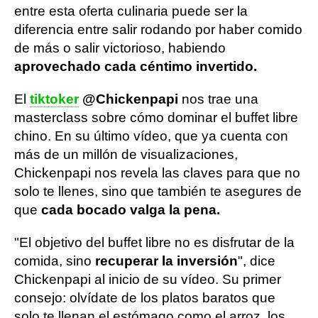
entre esta oferta culinaria puede ser la
diferencia entre salir rodando por haber comido
de más o salir victorioso, habiendo
aprovechado cada céntimo invertido.
El
tiktoker
@Chickenpapi
nos trae una
masterclass sobre cómo dominar el buffet libre
chino. En su último vídeo, que ya cuenta con
más de un millón de visualizaciones,
Chickenpapi nos revela las claves para que no
solo te llenes, sino que también te asegures de
que
cada bocado valga la pena.
"El objetivo del buffet libre no es disfrutar de la
comida, sino
recuperar la inversión
", dice
Chickenpapi al inicio de su vídeo. Su primer
consejo: olvídate de los platos baratos que
solo te llenan el estómago como el arroz, los