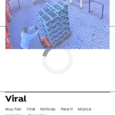
tiktok
Viral
Muy Fan
Viral
Noticias
Para ti
Música