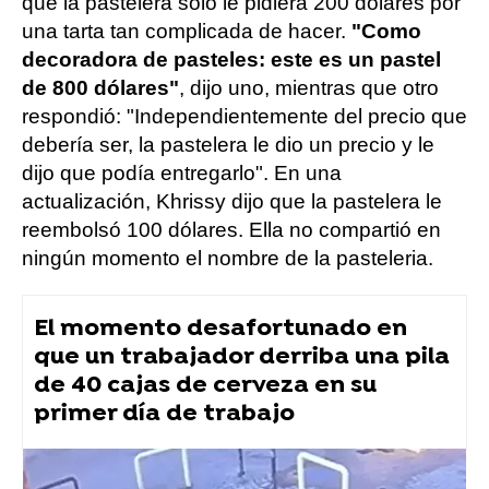
que la pastelera sólo le pidiera 200 dólares por
una tarta tan complicada de hacer.
"Como
decoradora de pasteles: este es un pastel
de 800 dólares"
, dijo uno, mientras que otro
respondió: "Independientemente del precio que
debería ser, la pastelera le dio un precio y le
dijo que podía entregarlo". En una
actualización, Khrissy dijo que la pastelera le
reembolsó 100 dólares. Ella no compartió en
ningún momento el nombre de la pasteleria.
El momento desafortunado en
que un trabajador derriba una pila
de 40 cajas de cerveza en su
primer día de trabajo
Flooxer Now
» Viral