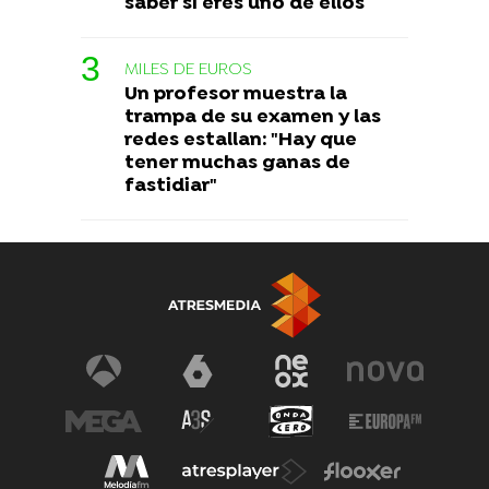
saber si eres uno de ellos
MILES DE EUROS
Un profesor muestra la
trampa de su examen y las
redes estallan: "Hay que
tener muchas ganas de
fastidiar"