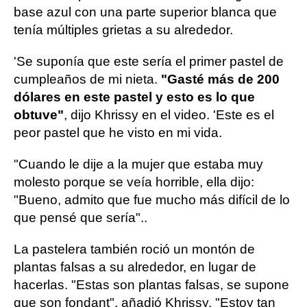
base azul con una parte superior blanca que
tenía múltiples grietas a su alrededor.
'Se suponía que este sería el primer pastel de
cumpleaños de mi nieta.
"Gasté más de 200
dólares en este pastel y esto es lo que
obtuve"
, dijo Khrissy en el video. 'Este es el
peor pastel que he visto en mi vida.
"Cuando le dije a la mujer que estaba muy
molesto porque se veía horrible, ella dijo:
"Bueno, admito que fue mucho más difícil de lo
que pensé que sería"..
La pastelera también roció un montón de
plantas falsas a su alrededor, en lugar de
hacerlas. "Estas son plantas falsas, se supone
que son fondant", añadió Khrissy. "Estoy tan