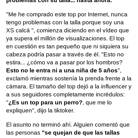
problemas con su talla... hasta ahora.
"Me he comprado este top por Internet, nunca
tengo problemas con la talla porque soy una
XS calcá ", comienza diciendo en el vídeo que
ya supera el millón de visualizaciones. El top
en cuestión es tan pequeño que ni siquiera su
cabeza podría pasar a través de él. "Esto no
estira... ¿cómo va a pasar por los hombros?
Esto no le entra ni a una niña de 5 años
",
exclamó mientras sostenía la prenda frente a la
cámara. El tamaño del top dejó a la influencer y
a sus seguidores completamente incrédulos:
"
¿Es un top para un perro?
, que me lo
expliquen", dijo la tiktoker.
El asunto no terminó ahí. Alguien comentó que
las personas
"se quejan de que las tallas