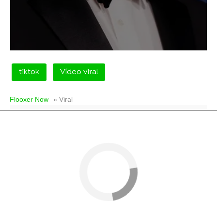
tiktok
Vídeo viral
Flooxer Now
» Viral