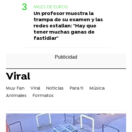
MILES DE EUROS
Un profesor muestra la
trampa de su examen y las
redes estallan: "Hay que
tener muchas ganas de
fastidiar"
Viral
Muy Fan
Viral
Noticias
Para ti
Música
Animales
Formatos