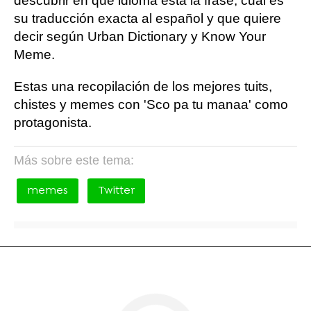
descubrir en que idioma está la frase, cuál es
su traducción exacta al español y que quiere
decir según Urban Dictionary y Know Your
Meme.
Estas una recopilación de los mejores tuits,
chistes y memes con 'Sco pa tu manaa' como
protagonista.
Más sobre este tema:
memes
Twitter