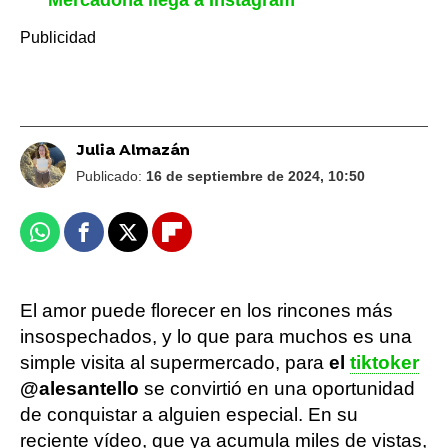
Mercadona llega a Instagram
Julia Almazán
Publicado:
16 de septiembre de 2024, 10:50
Whatsapp
Facebook
X
Flipboard
El amor puede florecer en los rincones más
insospechados, y lo que para muchos es una
simple visita al supermercado, para
el
tiktoker
@alesantello
se convirtió en una oportunidad
de conquistar a alguien especial. En su
reciente vídeo, que ya acumula miles de vistas,