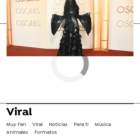
Flooxer Now
» Viral
Viral
Muy Fan
Viral
Noticias
Para ti
Música
Animales
Formatos