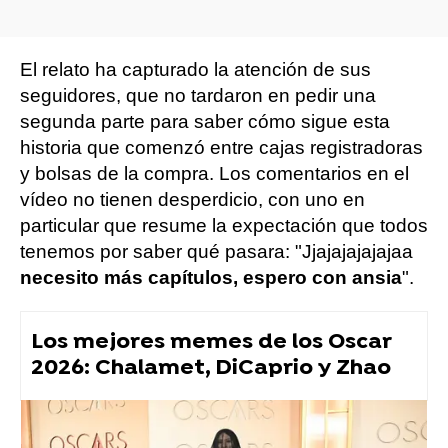
El relato ha capturado la atención de sus
seguidores, que no tardaron en pedir una
segunda parte para saber cómo sigue esta
historia que comenzó entre cajas registradoras
y bolsas de la compra. Los comentarios en el
vídeo no tienen desperdicio, con uno en
particular que resume la expectación que todos
tenemos por saber qué pasara: "Jjajajajajajaa
necesito más capítulos, espero con ansia
".
Los mejores memes de los Oscar
2026: Chalamet, DiCaprio y Zhao
tiktok
Vídeo viral