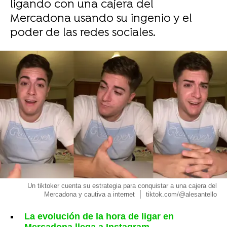
ligando con una cajera del
Mercadona usando su ingenio y el
poder de las redes sociales.
Un tiktoker cuenta su estrategia para conquistar a una cajera del
Mercadona y cautiva a internet
tiktok.com/@alesantello
La evolución de la hora de ligar en