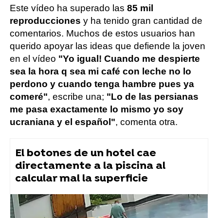
Este vídeo ha superado las
85 mil
reproducciones
y ha tenido gran cantidad de
comentarios. Muchos de estos usuarios han
querido apoyar las ideas que defiende la joven
en el vídeo
"Yo igual! Cuando me despierte
sea la hora q sea mi café con leche no lo
perdono y cuando tenga hambre pues ya
comeré"
, escribe una;
"Lo de las persianas
me pasa exactamente lo mismo yo soy
ucraniana y el español"
, comenta otra.
El botones de un hotel cae
directamente a la piscina al
calcular mal la superficie
tiktok
Vídeo viral