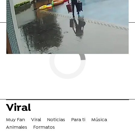
Flooxer Now
» Viral
Viral
Muy Fan
Viral
Noticias
Para ti
Música
Animales
Formatos