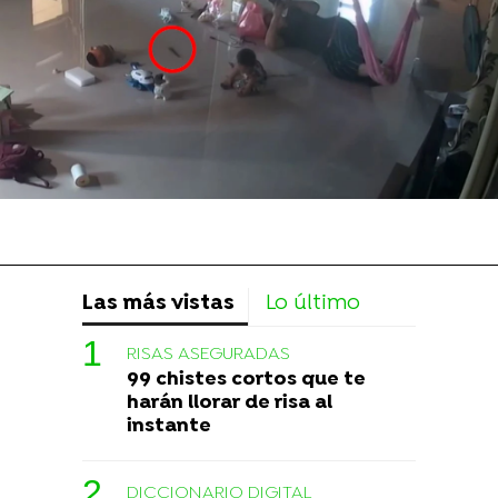
Las más vistas
Lo último
RISAS ASEGURADAS
99 chistes cortos que te
harán llorar de risa al
instante
DICCIONARIO DIGITAL