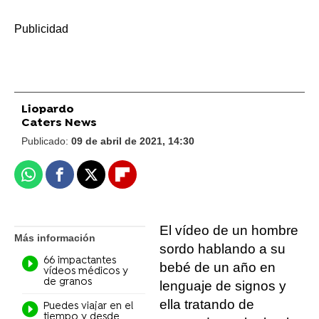
-
Liopardo
Caters News
Publicado:
09 de abril de 2021, 14:30
Whatsapp
Facebook
X
Flipboard
El vídeo de un hombre
Más información
sordo hablando a su
66 impactantes
bebé de un año en
vídeos médicos y
de granos
lenguaje de signos y
ella tratando de
Puedes viajar en el
tiempo y desde