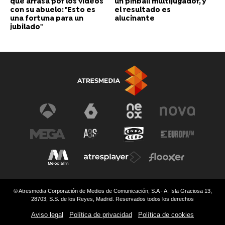
que arrasa por los vídeos
un pinball multijugador, y
con su abuelo: "Esto es
el resultado es
una fortuna para un
alucinante
jubilado"
© Atresmedia Corporación de Medios de Comunicación, S.A - A. Isla Graciosa 13,
28703, S.S. de los Reyes, Madrid. Reservados todos los derechos
Aviso legal
Política de privacidad
Política de cookies