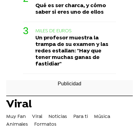
Qué es ser charca, y cómo
saber si eres uno de ellos
MILES DE EUROS
Un profesor muestra la
trampa de su examen y las
redes estallan: "Hay que
tener muchas ganas de
fastidiar"
Viral
Muy Fan
Viral
Noticias
Para ti
Música
Animales
Formatos