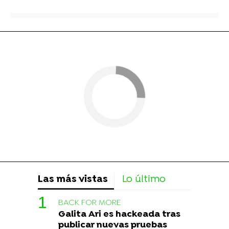
Las más vistas
Lo último
BACK FOR MORE
Galita Ari es hackeada tras
publicar nuevas pruebas