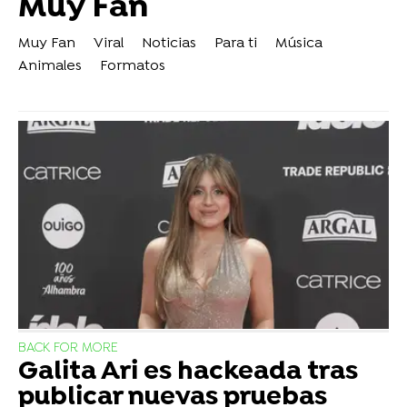
Muy Fan
Muy Fan
Viral
Noticias
Para ti
Música
Animales
Formatos
BACK FOR MORE
Galita Ari es hackeada tras
publicar nuevas pruebas