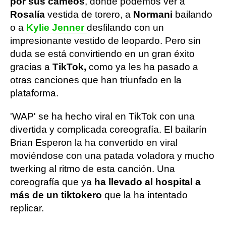
por sus cameos
, donde podemos ver a
Rosalía
vestida de torero, a
Normani
bailando
o a
Kylie Jenner
desfilando con un
impresionante vestido de leopardo. Pero sin
duda se está convirtiendo en un gran éxito
gracias a
TikTok,
como ya les ha pasado a
otras canciones que han triunfado en la
plataforma.
'WAP' se ha hecho viral en TikTok con una
divertida y complicada coreografía. El bailarín
Brian Esperon la ha convertido en viral
moviéndose con una patada voladora y mucho
twerking al ritmo de esta canción. Una
coreografía que ya
ha llevado al hospital a
más de un tiktokero
que la ha intentado
replicar.