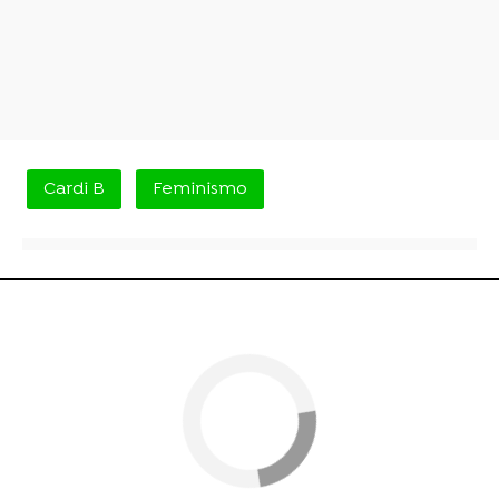
Cardi B
Feminismo