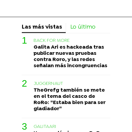
Las más vistas
Lo último
BACK FOR MORE
Galita Ari es hackeada tras
publicar nuevas pruebas
contra Roro, y las redes
señalan más incongruencias
JUGGERNAUT
TheGrefg también se mete
en el tema del casco de
RoRo: “Estaba bien para ser
gladiador”
GALITAARI