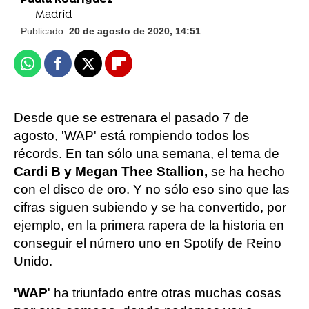
Paula Rodríguez
Madrid
Publicado:
20 de agosto de 2020, 14:51
Whatsapp
Facebook
X
Flipboard
Desde que se estrenara el pasado 7 de
agosto, 'WAP' está rompiendo todos los
récords. En tan sólo una semana, el tema de
Cardi B y Megan Thee Stallion,
se ha hecho
con el disco de oro. Y no sólo eso sino que las
cifras siguen subiendo y se ha convertido, por
ejemplo, en la primera rapera de la historia en
conseguir el número uno en Spotify de Reino
Unido.
'WAP
' ha triunfado entre otras muchas cosas