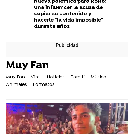
Nueva polémica para RoRo:
Una influencer la acusa de
copiar su contenido y
hacerle "la vida imposible"
durante años
Muy Fan
Muy Fan
Viral
Noticias
Para ti
Música
Animales
Formatos