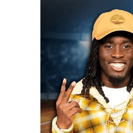
IShowSpeed sorprende con su anunc
Juan Carrasco
Publicado:
19 de noviembre de 2024, 