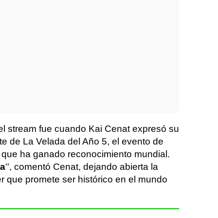
 stream fue cuando Kai Cenat expresó su
te de La Velada del Año 5, el evento de
i que ha ganado reconocimiento mundial.
da
'', comentó Cenat, dejando abierta la
er que promete ser histórico en el mundo