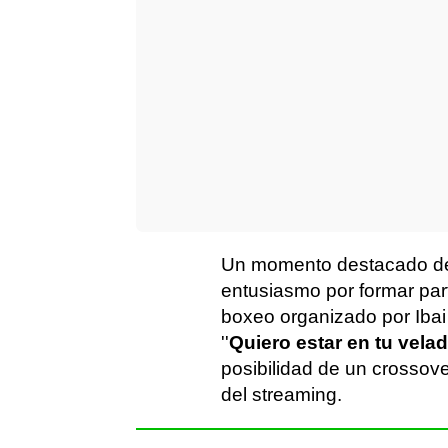
Un momento destacado del
entusiasmo por formar par
boxeo organizado por Iba
''
Quiero estar en tu vela
posibilidad de un crossov
del streaming.