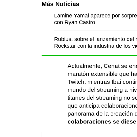
Más Noticias
Lamine Yamal aparece por sorpres
con Ryan Castro
Rubius, sobre el lanzamiento del 
Rockstar con la industria de los v
Actualmente, Cenat se enc
maratón extensible que ha
Twitch, mientras Ibai cont
mundo del streaming a niv
titanes del streaming no s
que anticipa colaboracione
panorama de la creación d
colaboraciones se dies