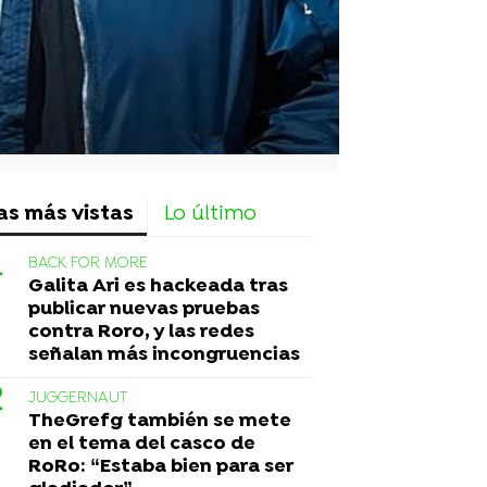
as más vistas
Lo último
BACK FOR MORE
Galita Ari es hackeada tras
publicar nuevas pruebas
contra Roro, y las redes
señalan más incongruencias
JUGGERNAUT
TheGrefg también se mete
en el tema del casco de
RoRo: “Estaba bien para ser