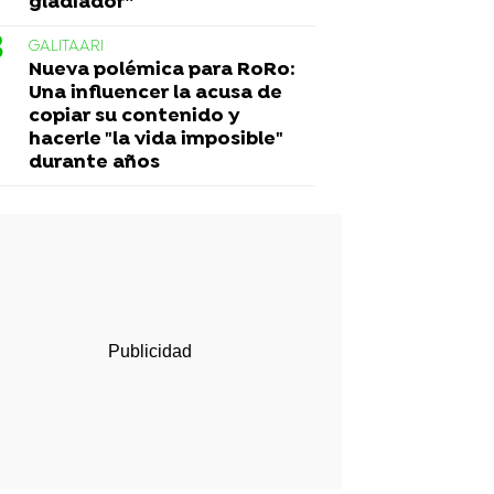
gladiador”
GALITAARI
Nueva polémica para RoRo:
Una influencer la acusa de
copiar su contenido y
hacerle "la vida imposible"
durante años