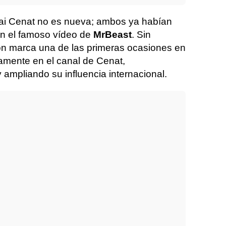
Kai Cenat no es nueva; ambos ya habían
en el famoso vídeo de
MrBeast
. Sin
ón marca una de las primeras ocasiones en
ivamente en el canal de Cenat,
 ampliando su influencia internacional.