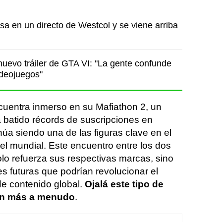
a en un directo de Westcol y se viene arriba
nuevo tráiler de GTA VI: "La gente confunde
ideojuegos"
uentra inmerso en su Mafiathon 2, un
 batido récords de suscripciones en
inúa siendo una de las figuras clave en el
el mundial. Este encuentro entre los dos
olo refuerza sus respectivas marcas, sino
s futuras que podrían revolucionar el
e contenido global.
Ojalá este tipo de
en más a menudo
.