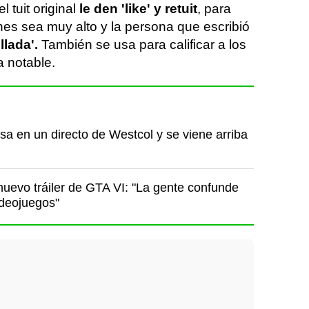
 tuit original
le den 'like' y retuit
, para
ones sea muy alto y la persona que escribió
llada'.
También se usa para calificar a los
a notable.
a en un directo de Westcol y se viene arriba
nuevo tráiler de GTA VI: "La gente confunde
ideojuegos"