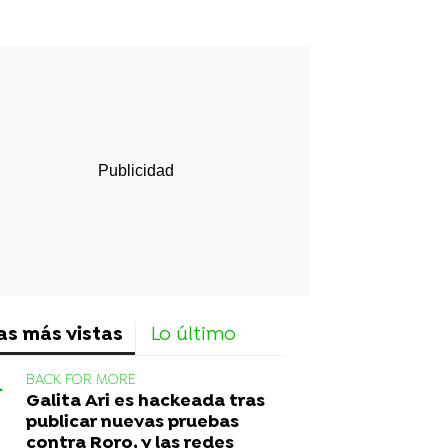
rd
as más vistas
Lo último
BACK FOR MORE
Galita Ari es hackeada tras
publicar nuevas pruebas
contra Roro, y las redes