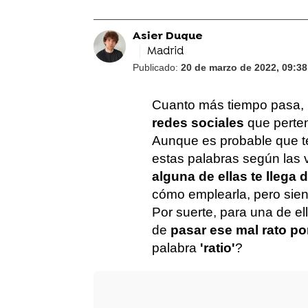
Asier Duque
Madrid
Publicado:
20 de marzo de 2022, 09:38
Cuanto más tiempo pasa,
redes sociales
que perten
Aunque es probable que te
estas palabras según las
alguna de ellas te llega 
cómo emplearla, pero sien
Por suerte, para una de e
de
pasar ese mal rato por
palabra
'ratio'
?