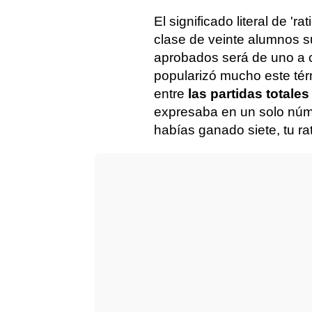
El significado literal de 'rat
clase de veinte alumnos s
aprobados será de uno a ci
popularizó mucho este térm
entre
las partidas totale
expresaba en un solo núme
habías ganado siete, tu rat