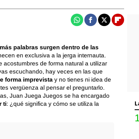
Whatsapp
Facebook
X
Flipboa
más palabras surgen dentro de las
ecen en exclusiva a la jerga internauta.
 acostumbres de forma natural a utilizar
 vas escuchando, hay veces en las que
de forma imprevista
y no tienes ni idea de
tes vergüenza al pensar el preguntarlo.
llas, Juan Juega Juegos se ha encargado
L
 ti
: ¿qué significa y cómo se utiliza la