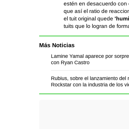
estén en desacuerdo con el
que así el ratio de reacci
el tuit original quede
'humi
tuits que lo logran de form
Más Noticias
Lamine Yamal aparece por sorpres
con Ryan Castro
Rubius, sobre el lanzamiento del 
Rockstar con la industria de los v