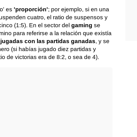
io' es
'proporción'
; por ejemplo, si en una
uspenden cuatro, el ratio de suspensos y
nco (1:5). En el sector del
gaming
se
ino para referirse a la relación que existía
s jugadas con las partidas ganadas
, y se
ro (si habías jugado diez partidas y
io de victorias era de 8:2, o sea de 4).