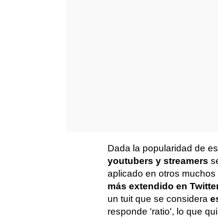
Dada la popularidad de es
youtubers y streamers
se
aplicado en otros muchos 
más extendido en Twitte
un tuit que se considera
e
responde 'ratio', lo que q