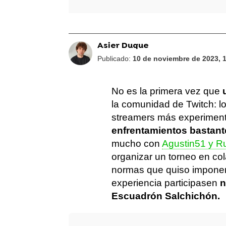
Asier Duque
Publicado:
10 de noviembre de 2023, 
No es la primera vez que
la comunidad de Twitch: los
streamers más experiment
enfrentamientos bastan
mucho con
Agustin51 y R
organizar un torneo en col
normas que quiso imponer
experiencia participasen
n
Escuadrón Salchichón.