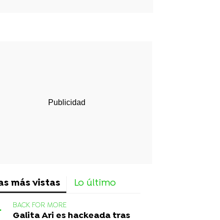
rd
as más vistas
Lo último
BACK FOR MORE
Galita Ari es hackeada tras