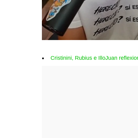
Cristinini, Rubius e IlloJuan reflex