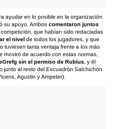
a ayudar en lo posible en la organización
ptó su apoyo. Ambos
comentaron juntos
a competición, que habían sido redactadas
ar el nivel
de todos los jugadores, y que
 tuviesen tanta ventaja frente a los más
e mostró de acuerdo con estas normas,
heGrefg sin el permiso de Rubius
, y él
to junto al resto del Escuadrón Salchichón
icens, Agustin y Ampeter).