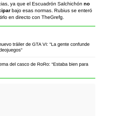
ncias, ya que el Escuadrón Salchichón
no
cipar
bajo esas normas. Rubius se enteró
tirlo en directo con TheGrefg.
nuevo tráiler de GTA VI: "La gente confunde
ideojuegos"
tema del casco de RoRo: “Estaba bien para