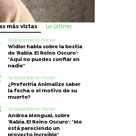
as más vistas
Lo último
Ya disponible en Flooxer
Widler habla sobre la bestia
de 'Rabia. El Reino Oscuro':
"Aquí no puedes confiar en
nadie"
Ya disponible en Flooxer
¿Preferiría Animalize saber
la fecha o el motivo de su
muerte?
Ya disponible en Flooxer
Andrea Mengual, sobre
'Rabia. El Reino Oscuro': "Me
está pareciendo un
proyecto increíble"