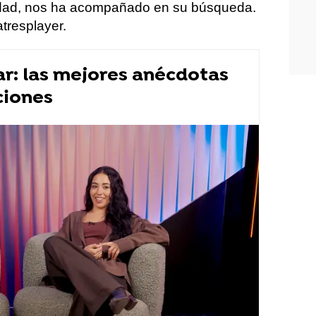
iudad, nos ha acompañado en su búsqueda.
tresplayer.
ar: las mejores anécdotas
ciones