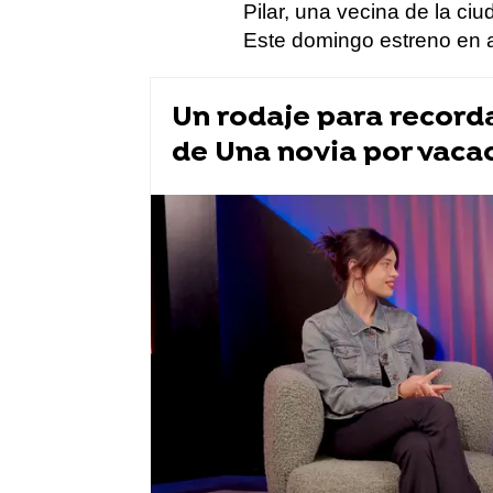
Pilar, una vecina de la c
Este domingo estreno en a
Un rodaje para record
de Una novia por vaca
Series