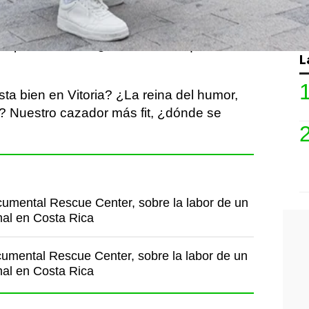
on por la ciudad. ¿Dónde crees que se
L
ta bien en Vitoria? ¿La reina del humor,
a? Nuestro cazador más fit, ¿dónde se
cumental Rescue Center, sobre la labor de un
mal en Costa Rica
cumental Rescue Center, sobre la labor de un
mal en Costa Rica