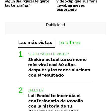
algún día: "Quizá le quite
videoclip que sus fans
las telarañas”
llevaban meses
esperando
Las más vistas
Lo último
"ESTO YA LO HE VISTO"
Shakira actualiza su meme
más viral casi 30 años
después y las redes alucinan
con el resultado
¿RELS B?
Lali Espósito incendia el
confesionario de Rosalía
con la historia de su