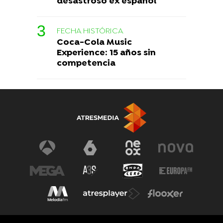
desastroso ex español
FECHA HISTÓRICA
Coca-Cola Music
Experience: 15 años sin
competencia