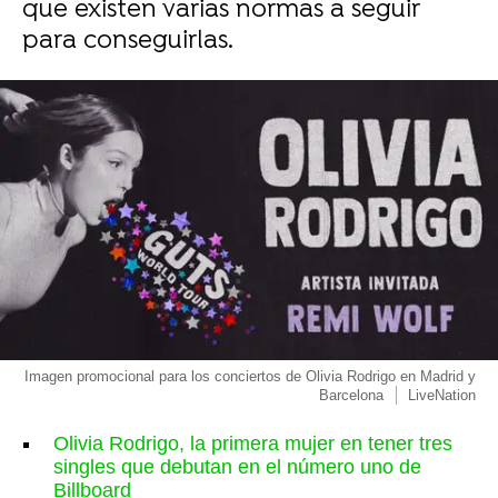
que existen varias normas a seguir
para conseguirlas.
Imagen promocional para los conciertos de Olivia Rodrigo en Madrid y
Barcelona
LiveNation
Olivia Rodrigo, la primera mujer en tener tres
singles que debutan en el número uno de
Billboard