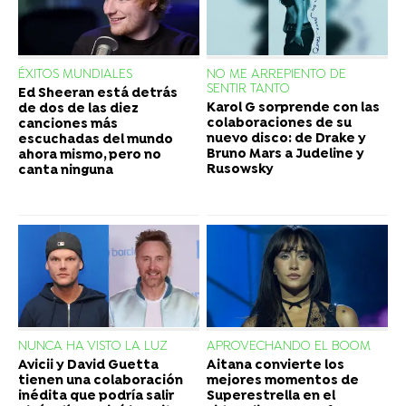
ÉXITOS MUNDIALES
NO ME ARREPIENTO DE
SENTIR TANTO
Ed Sheeran está detrás
Karol G sorprende con las
de dos de las diez
colaboraciones de su
canciones más
nuevo disco: de Drake y
escuchadas del mundo
Bruno Mars a Judeline y
ahora mismo, pero no
Rusowsky
canta ninguna
NUNCA HA VISTO LA LUZ
APROVECHANDO EL BOOM
Avicii y David Guetta
Aitana convierte los
tienen una colaboración
mejores momentos de
inédita que podría salir
Superestrella en el