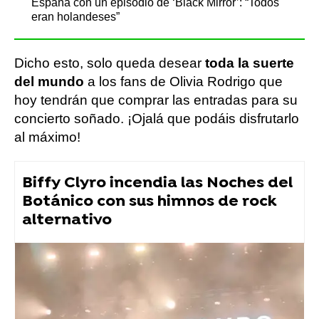
España con un episodio de ‘Black Mirror’: “Todos
eran holandeses”
Dicho esto, solo queda desear
toda la suerte
del mundo
a los fans de Olivia Rodrigo que
hoy tendrán que comprar las entradas para su
concierto soñado. ¡Ojalá que podáis disfrutarlo
al máximo!
Biffy Clyro incendia las Noches del
Botánico con sus himnos de rock
alternativo
Flooxer Now
» Música
Olivia Rodrigo
Música