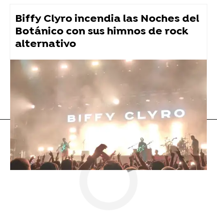
Biffy Clyro incendia las Noches del
Botánico con sus himnos de rock
alternativo
Aitana
Cristiano Ronaldo
Flooxer Now
» Música