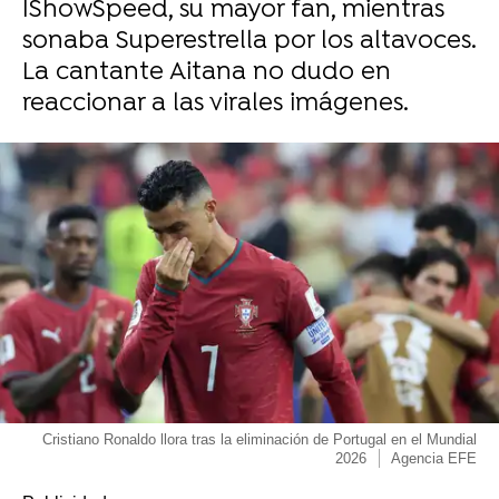
IShowSpeed, su mayor fan, mientras
sonaba Superestrella por los altavoces.
La cantante Aitana no dudo en
reaccionar a las virales imágenes.
Cristiano Ronaldo llora tras la eliminación de Portugal en el Mundial
2026
Agencia EFE