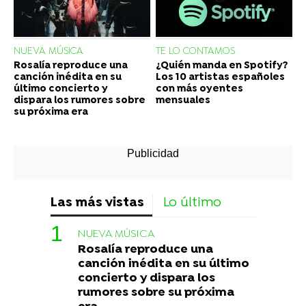
NUEVA MÚSICA
TE LO CONTAMOS
Rosalía reproduce una
¿Quién manda en Spotify?
canción inédita en su
Los 10 artistas españoles
último concierto y
con más oyentes
dispara los rumores sobre
mensuales
su próxima era
Las más vistas
Lo último
NUEVA MÚSICA
Rosalía reproduce una
canción inédita en su último
concierto y dispara los
rumores sobre su próxima