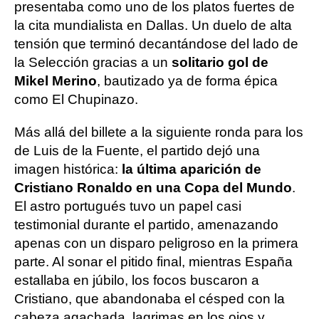
presentaba como uno de los platos fuertes de
la cita mundialista en Dallas. Un duelo de alta
tensión que terminó decantándose del lado de
la Selección gracias a un
solitario gol de
Mikel Merino
, bautizado ya de forma épica
como El Chupinazo.
Más allá del billete a la siguiente ronda para los
de Luis de la Fuente, el partido dejó una
imagen histórica:
la última aparición de
Cristiano Ronaldo en una Copa del Mundo
.
El astro portugués tuvo un papel casi
testimonial durante el partido, amenazando
apenas con un disparo peligroso en la primera
parte. Al sonar el pitido final, mientras España
estallaba en júbilo, los focos buscaron a
Cristiano, que abandonaba el césped con la
cabeza agachada, lagrimas en los ojos y