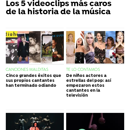
Los 5 videoclips más caros
de la historia de la música
CANCIONES MALDITAS
TE LO CONTAMOS
Cinco grandes éxitos que
De niños actores a
sus propios cantantes
estrellas del pop: así
han terminado odiando
empezaron estos
cantantes en la
televisión