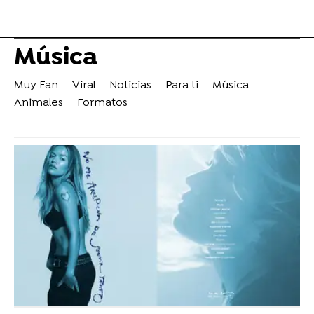
Música
Muy Fan
Viral
Noticias
Para ti
Música
Animales
Formatos