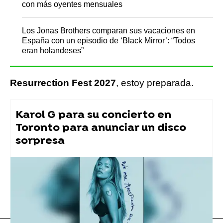
con más oyentes mensuales
Los Jonas Brothers comparan sus vacaciones en
España con un episodio de ‘Black Mirror’: “Todos
eran holandeses”
Resurrection Fest 2027
, estoy preparada.
Karol G para su concierto en
Toronto para anunciar un disco
sorpresa
Festivales de música
Flooxer Now
» Música
» Festivales