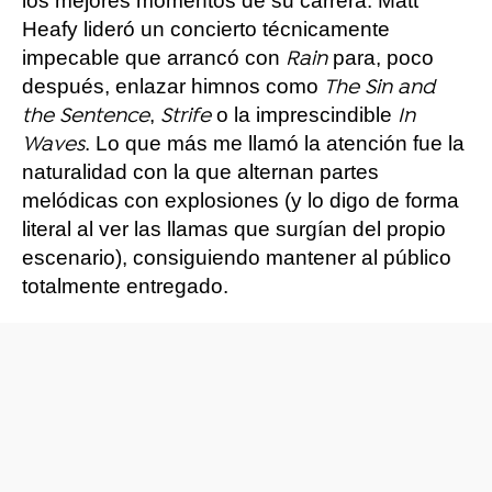
los mejores momentos de su carrera. Matt
Heafy lideró un concierto técnicamente
impecable que arrancó con
para, poco
Rain
después, enlazar himnos como
The Sin and
,
o la imprescindible
the Sentence
Strife
In
. Lo que más me llamó la atención fue la
Waves
naturalidad con la que alternan partes
melódicas con explosiones (y lo digo de forma
literal al ver las llamas que surgían del propio
escenario), consiguiendo mantener al público
totalmente entregado.