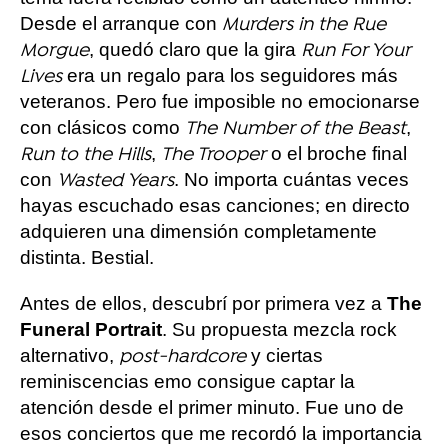
Desde el arranque con
Murders in the Rue
, quedó claro que la gira
Morgue
Run For Your
era un regalo para los seguidores más
Lives
veteranos. Pero fue imposible no emocionarse
con clásicos como
,
The Number of the Beast
,
o el broche final
Run to the Hills
The Trooper
con
. No importa cuántas veces
Wasted Years
hayas escuchado esas canciones; en directo
adquieren una dimensión completamente
distinta. Bestial.
Antes de ellos, descubrí por primera vez a
The
Funeral Portrait
. Su propuesta mezcla rock
alternativo,
y ciertas
post-hardcore
reminiscencias emo consigue captar la
atención desde el primer minuto. Fue uno de
esos conciertos que me recordó la importancia