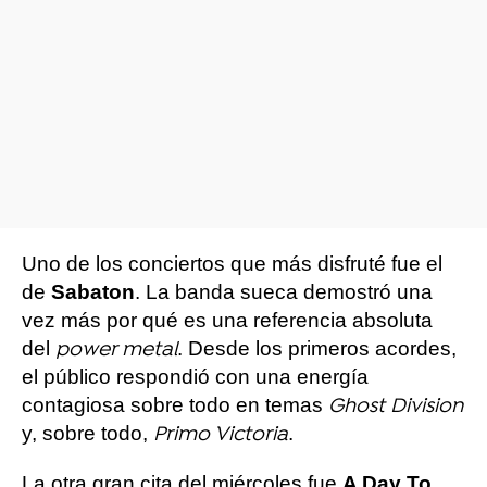
Uno de los conciertos que más disfruté fue el
de
Sabaton
. La banda sueca demostró una
vez más por qué es una referencia absoluta
del
. Desde los primeros acordes,
power metal
el público respondió con una energía
contagiosa sobre todo en temas
Ghost Division
y, sobre todo,
.
Primo Victoria
La otra gran cita del miércoles fue
A Day To