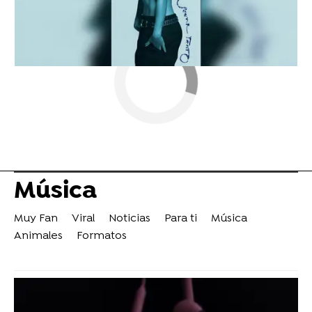
Música
Muy Fan
Viral
Noticias
Para ti
Música
Animales
Formatos