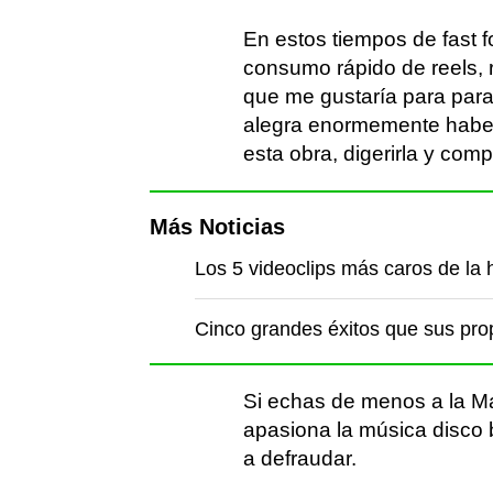
En estos tiempos de fast f
consumo rápido de reels, 
que me gustaría para par
alegra enormemente haber
esta obra, digerirla y com
Más Noticias
Los 5 videoclips más caros de la h
Cinco grandes éxitos que sus pro
Si echas de menos a la M
apasiona la música disco 
a defraudar.