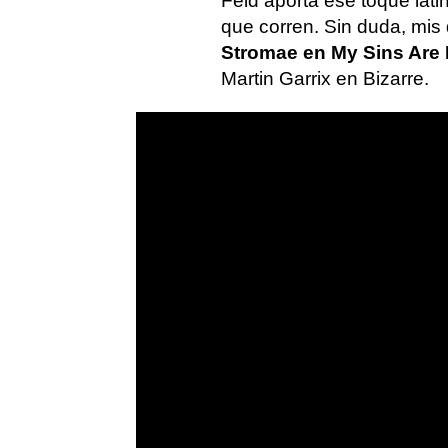
Feid aporta ese toque lat
que corren. Sin duda, mis
Stromae en My Sins Are
Martin Garrix en Bizarre.