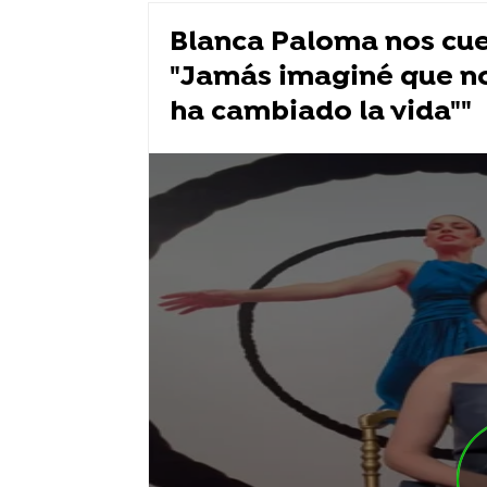
Blanca Paloma nos cuen
"Jamás imaginé que nos
ha cambiado la vida""