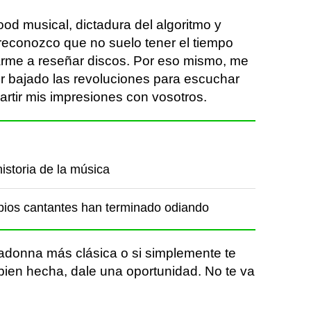
ood musical, dictadura del algoritmo y
reconozco que no suelo tener el tiempo
arme a reseñar discos. Por eso mismo, me
 bajado las revoluciones para escuchar
partir mis impresiones con vosotros.
istoria de la música
pios cantantes han terminado odiando
adonna más clásica o si simplemente te
bien hecha, dale una oportunidad. No te va