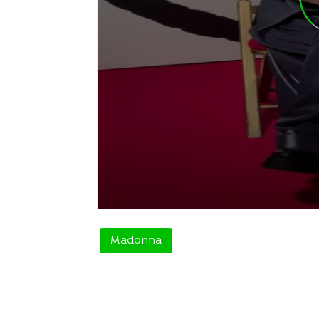
Madonna