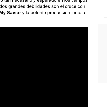
ino tan necesario y esperado en los tiempos
 dos grandes debilidades son el cruce con
 My Savior
y la potente producción junto a