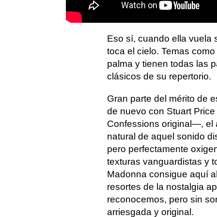
Eso sí, cuando ella vuela
toca el cielo. Temas como '
palma y tienen todas las 
clásicos de su repertorio.
Gran parte del mérito de es
de nuevo con Stuart Price
Confessions original—, el
natural de aquel sonido di
pero perfectamente oxige
texturas vanguardistas y 
Madonna consigue aquí al
resortes de la nostalgia a
reconocemos, pero sin sona
arriesgada y original.