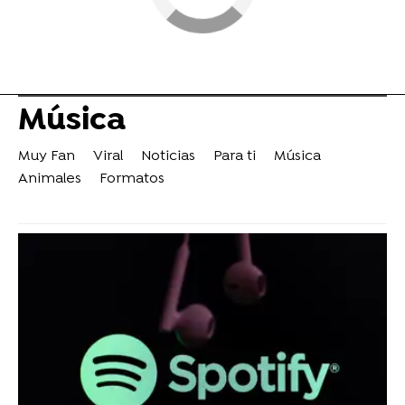
Música
Muy Fan
Viral
Noticias
Para ti
Música
Animales
Formatos