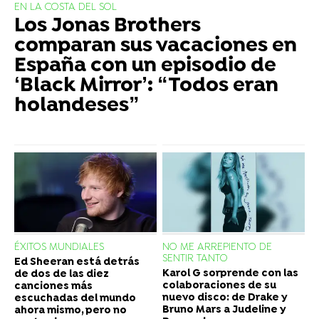
EN LA COSTA DEL SOL
Los Jonas Brothers
comparan sus vacaciones en
España con un episodio de
‘Black Mirror’: “Todos eran
holandeses”
ÉXITOS MUNDIALES
NO ME ARREPIENTO DE
SENTIR TANTO
Ed Sheeran está detrás
Karol G sorprende con las
de dos de las diez
colaboraciones de su
canciones más
nuevo disco: de Drake y
escuchadas del mundo
Bruno Mars a Judeline y
ahora mismo, pero no