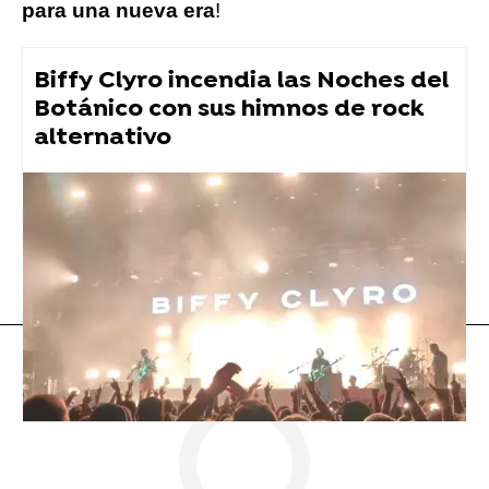
para una nueva era
!
Biffy Clyro incendia las Noches del
Botánico con sus himnos de rock
alternativo
Flooxer Now
» Música
Taylor Swift
Música