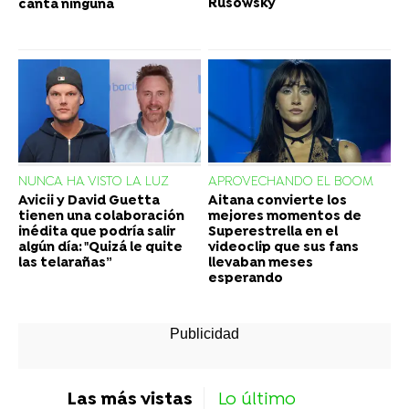
Rusowsky
canta ninguna
NUNCA HA VISTO LA LUZ
APROVECHANDO EL BOOM
Avicii y David Guetta
Aitana convierte los
tienen una colaboración
mejores momentos de
inédita que podría salir
Superestrella en el
algún día: "Quizá le quite
videoclip que sus fans
las telarañas”
llevaban meses
esperando
Las más vistas
Lo último