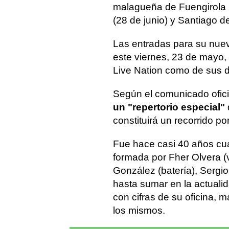
malagueña de Fuengirola (2
(28 de junio) y Santiago d
Las entradas para su nuev
este viernes, 23 de mayo, 
Live Nation como de sus di
Según el comunicado ofici
un "repertorio especial"
constituirá un recorrido p
Fue hace casi 40 años c
formada por Fher Olvera (v
González (batería), Sergio 
hasta sumar en la actuali
con cifras de su oficina, 
los mismos.