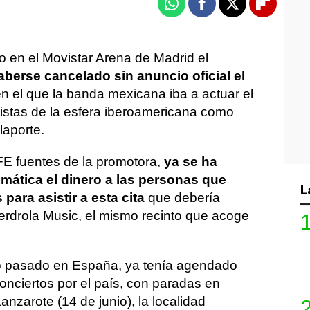
Whatsapp
Facebook
X
Flipboa
o en el Movistar Arena de Madrid el
berse cancelado sin anuncio oficial el
en el que la banda mexicana iba a actuar el
tistas de la esfera iberoamericana como
laporte.
E fuentes de la promotora,
ya se ha
mática el dinero a las personas que
L
para asistir a esta cita
que debería
berdrola Music, el mismo recinto que acoge
o pasado en España, ya tenía agendado
nciertos por el país, con paradas en
Lanzarote (14 de junio), la localidad