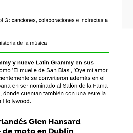
l G: canciones, colaboraciones e indirectas a
istoria de la música
mmy y nueve Latin Grammy en sus
omo 'El muelle de San Blas', 'Oye mi amor'
ecientemente se convirtieron además en el
pana en ser nominado al Salón de la Fama
, donde cuentan también con una estrella
e Hollywood.
irlandés Glen Hansard
 de moto en Dublín