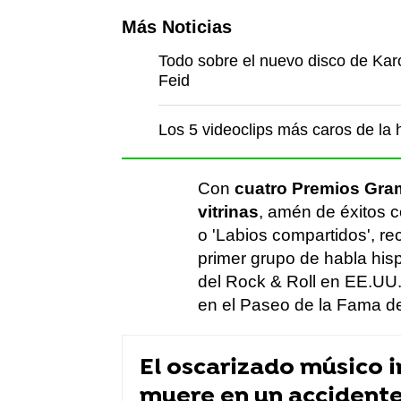
Más Noticias
Todo sobre el nuevo disco de Karo
Feid
Los 5 videoclips más caros de la h
Con
cuatro Premios Gra
vitrinas
, amén de éxitos c
o 'Labios compartidos', r
primer grupo de habla his
del Rock & Roll en EE.UU.
en el Paseo de la Fama d
El oscarizado músico 
muere en un accidente