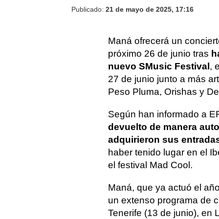
Publicado:
21 de mayo de 2025, 17:16
Maná ofrecerá un conciert
próximo 26 de junio tras
ha
nuevo SMusic Festival
, 
27 de junio junto a más ar
Peso Pluma, Orishas y De
Según han informado a EF
devuelto de manera auto
adquirieron sus entradas 
haber tenido lugar en el I
el festival Mad Cool.
Maná, que ya actuó el añ
un extenso programa de co
Tenerife (13 de junio), en 