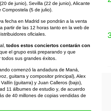
0 de junio), Sevilla (22 de junio), Alicante
e Compostela (5 de julio).
a fecha en Madrid se pondrán a la venta
a partir de las 12 horas tanto en la web de
stribuidores oficiales.
al,
todos estos conciertos contarán con
que el grupo está preparando y que
or todos sus grandes éxitos.
uando comenzó la andadura de Maná,
oz, guitarra y compositor principal), Alex
Vallín (guitarra) y Juan Calleros (bajo),
dad 11 álbumes de estudio y, de acuerdo
más de 40 millones de copias vendidas de