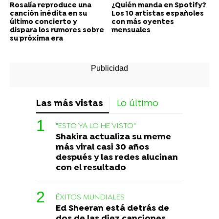
Rosalía reproduce una
¿Quién manda en Spotify?
canción inédita en su
Los 10 artistas españoles
último concierto y
con más oyentes
dispara los rumores sobre
mensuales
su próxima era
Las más vistas
Lo último
"ESTO YA LO HE VISTO"
Shakira actualiza su meme
más viral casi 30 años
después y las redes alucinan
con el resultado
ÉXITOS MUNDIALES
Ed Sheeran está detrás de
dos de las diez canciones