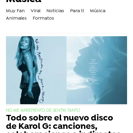
Muy Fan
Viral
Noticias
Para ti
Música
Animales
Formatos
NO ME ARREPIENTO DE SENTIR TANTO
Todo sobre el nuevo disco
de Karol G: canciones,