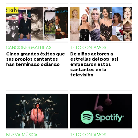
CANCIONES MALDITAS
TE LO CONTAMOS
Cinco grandes éxitos que
De niños actores a
sus propios cantantes
estrellas del pop: así
han terminado odiando
empezaron estos
cantantes en la
televisión
NUEVA MÚSICA
TE LO CONTAMOS