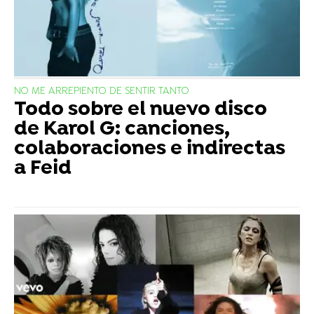
NO ME ARREPIENTO DE SENTIR TANTO
Todo sobre el nuevo disco
de Karol G: canciones,
colaboraciones e indirectas
a Feid