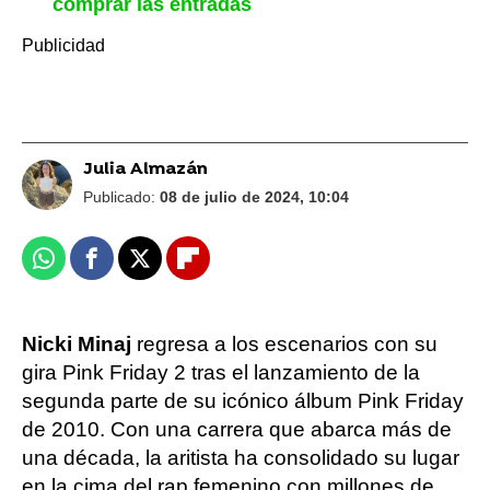
comprar las entradas
Julia Almazán
Publicado:
08 de julio de 2024, 10:04
Whatsapp
Facebook
X
Flipboard
Nicki Minaj
regresa a los escenarios con su
gira Pink Friday 2 tras el lanzamiento de la
segunda parte de su icónico álbum Pink Friday
de 2010. Con una carrera que abarca más de
una década, la aritista ha consolidado su lugar
en la cima del rap femenino con millones de