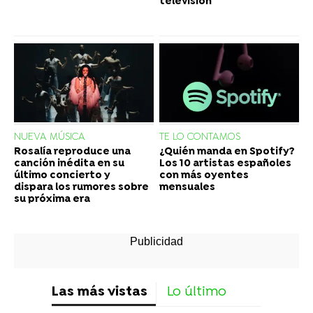
televisión
NUEVA MÚSICA
TE LO CONTAMOS
Rosalía reproduce una
¿Quién manda en Spotify?
canción inédita en su
Los 10 artistas españoles
último concierto y
con más oyentes
dispara los rumores sobre
mensuales
su próxima era
Las más vistas
Lo último