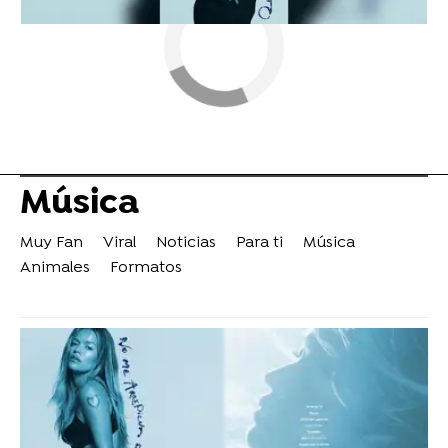
Música
Muy Fan
Viral
Noticias
Para ti
Música
Animales
Formatos