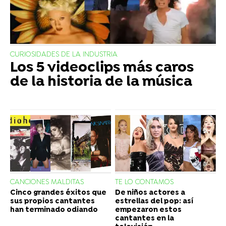
CURIOSIDADES DE LA INDUSTRIA
Los 5 videoclips más caros
de la historia de la música
CANCIONES MALDITAS
TE LO CONTAMOS
Cinco grandes éxitos que
De niños actores a
sus propios cantantes
estrellas del pop: así
han terminado odiando
empezaron estos
cantantes en la