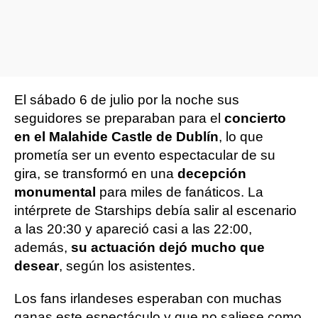
El sábado 6 de julio por la noche sus
seguidores se preparaban para el
concierto
en el Malahide Castle de Dublín
, lo que
prometía ser un evento espectacular de su
gira, se transformó en una
decepción
monumental
para miles de fanáticos. La
intérprete de Starships debía salir al escenario
a las 20:30 y apareció casi a las 22:00,
además,
su actuación dejó mucho que
desear
, según los asistentes.
Los fans irlandeses esperaban con muchas
ganas este espectáculo y que no saliese como