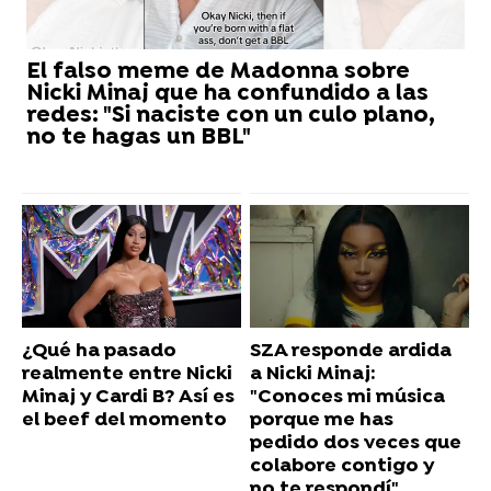
El falso meme de Madonna sobre
Nicki Minaj que ha confundido a las
redes: "Si naciste con un culo plano,
no te hagas un BBL"
¿Qué ha pasado
SZA responde ardida
realmente entre Nicki
a Nicki Minaj:
Minaj y Cardi B? Así es
"Conoces mi música
el beef del momento
porque me has
pedido dos veces que
colabore contigo y
no te respondí"