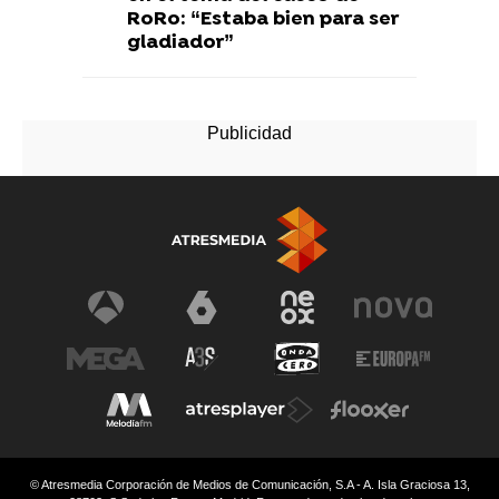
RoRo: “Estaba bien para ser
gladiador”
© Atresmedia Corporación de Medios de Comunicación, S.A - A. Isla Graciosa 13,