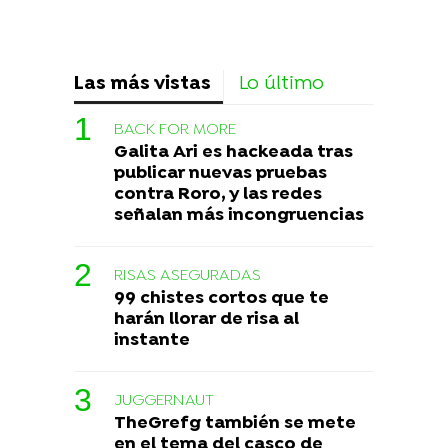
Las más vistas
Lo último
BACK FOR MORE
Galita Ari es hackeada tras
publicar nuevas pruebas
contra Roro, y las redes
señalan más incongruencias
RISAS ASEGURADAS
99 chistes cortos que te
harán llorar de risa al
instante
JUGGERNAUT
TheGrefg también se mete
en el tema del casco de