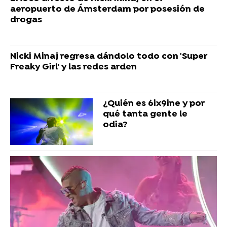
aeropuerto de Ámsterdam por posesión de
drogas
Nicki Minaj regresa dándolo todo con 'Super
Freaky Girl' y las redes arden
¿Quién es 6ix9ine y por
qué tanta gente le
odia?