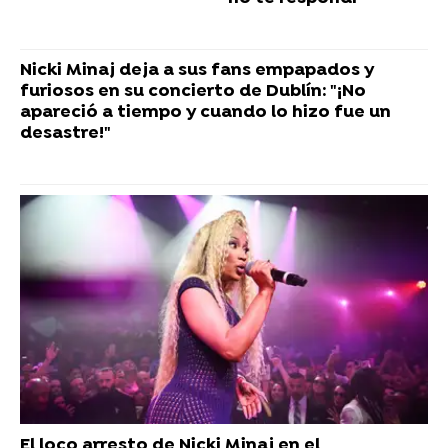
Nicki Minaj deja a sus fans empapados y
furiosos en su concierto de Dublín: "¡No
apareció a tiempo y cuando lo hizo fue un
desastre!"
El loco arresto de Nicki Minaj en el