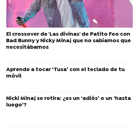
El crossover de 'Las divinas' de Patito Feo con
Bad Bunny y Nicky Minaj que no sabíamos que
necesitábamos
Aprende a tocar ‘Tusa’ con el teclado de tu
móvil
Nicki Minaj se retira: ¿es un ‘adiós’ o un ‘hasta
luego’?