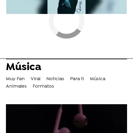
Música
Muy Fan
Viral
Noticias
Para ti
Música
Animales
Formatos