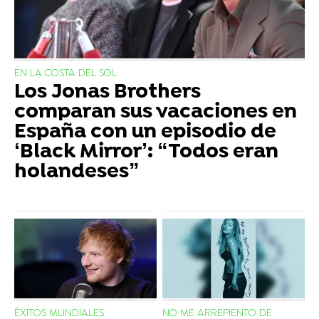
EN LA COSTA DEL SOL
Los Jonas Brothers
comparan sus vacaciones en
España con un episodio de
‘Black Mirror’: “Todos eran
holandeses”
ÉXITOS MUNDIALES
NO ME ARREPIENTO DE