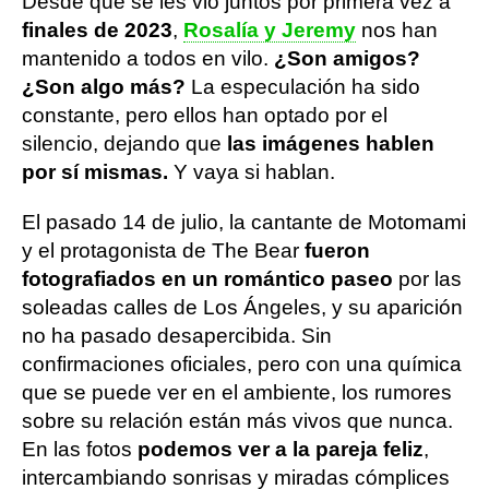
Desde que se les vio juntos por primera vez a
finales de 2023
,
Rosalía y Jeremy
nos han
mantenido a todos en vilo.
¿Son amigos?
¿Son algo más?
La especulación ha sido
constante, pero ellos han optado por el
silencio, dejando que
las imágenes hablen
por sí mismas.
Y vaya si hablan.
El pasado 14 de julio, la cantante de Motomami
y el protagonista de The Bear
fueron
fotografiados en un romántico paseo
por las
soleadas calles de Los Ángeles, y su aparición
no ha pasado desapercibida. Sin
confirmaciones oficiales, pero con una química
que se puede ver en el ambiente, los rumores
sobre su relación están más vivos que nunca.
En las fotos
podemos ver a la pareja feliz
,
intercambiando sonrisas y miradas cómplices