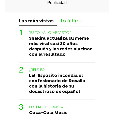
Las más vistas
Lo último
"ESTO YA LO HE VISTO"
Shakira actualiza su meme
más viral casi 30 años
después y las redes alucinan
con el resultado
¿RELS B?
Lali Espósito incendia el
confesionario de Rosalía
con la historia de su
desastroso ex español
FECHA HISTÓRICA
Coca-Cola Music