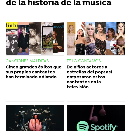
de la historia de la música
CANCIONES MALDITAS
TE LO CONTAMOS
Cinco grandes éxitos que
De niños actores a
sus propios cantantes
estrellas del pop: así
han terminado odiando
empezaron estos
cantantes en la
televisión