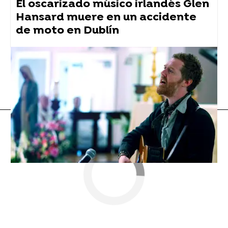
El oscarizado músico irlandés Glen
Hansard muere en un accidente
de moto en Dublín
Shakira
Flooxer Now
» Música