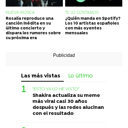
NUEVA MÚSICA
TE LO CONTAMOS
Rosalía reproduce una
¿Quién manda en Spotify?
canción inédita en su
Los 10 artistas españoles
último concierto y
con más oyentes
dispara los rumores sobre
mensuales
su próxima era
Las más vistas
Lo último
"ESTO YA LO HE VISTO"
Shakira actualiza su meme
más viral casi 30 años
después y las redes alucinan
con el resultado