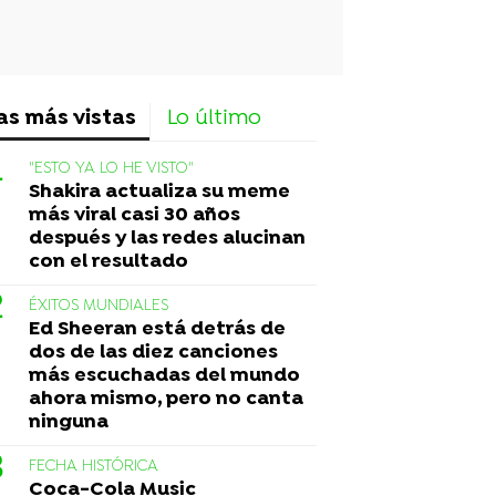
as más vistas
Lo último
"ESTO YA LO HE VISTO"
Shakira actualiza su meme
más viral casi 30 años
después y las redes alucinan
con el resultado
ÉXITOS MUNDIALES
Ed Sheeran está detrás de
dos de las diez canciones
más escuchadas del mundo
ahora mismo, pero no canta
ninguna
FECHA HISTÓRICA
Coca-Cola Music