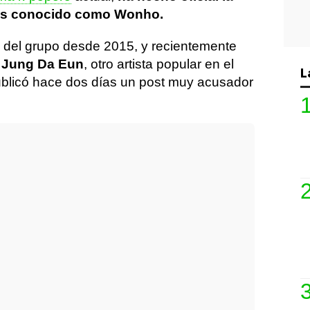
ás conocido como Wonho.
ta del grupo desde 2015, y recientemente
a Jung Da Eun
, otro artista popular en el
L
publicó hace dos días un post muy acusador