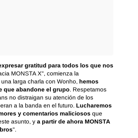
expresar gratitud para todos los que nos
cia MONSTA X", comienza la
 una larga charla con Wonho,
hemos
 que abandone el grupo
. Respetamos
ans no distraigan su atención de los
ran a la banda en el futuro.
Lucharemos
umores y comentarios maliciosos
que
este asunto, y
a partir de ahora MONSTA
mbros
".