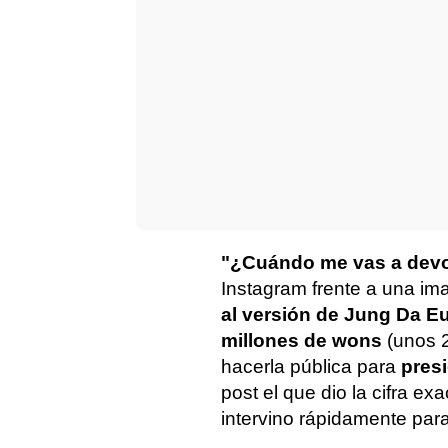
"¿Cuándo me vas a devo
Instagram frente a una im
al versión de
Jung Da Eu
millones de wons
(unos 2
hacerla pública para
pres
post el que dio la cifra ex
intervino rápidamente par