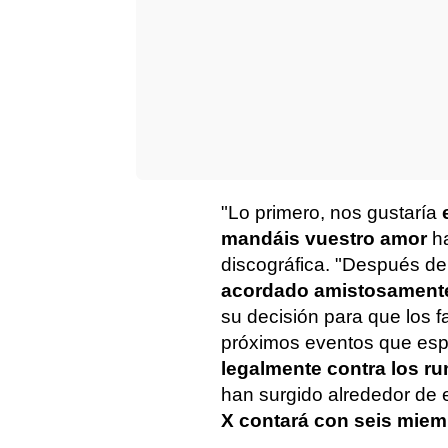
"Lo primero, nos gustaría
mandáis vuestro amor
ha
discográfica. "Después de
acordado amistosamente
su decisión para que los f
próximos eventos que espe
legalmente contra los r
han surgido alrededor de 
X contará con seis mie