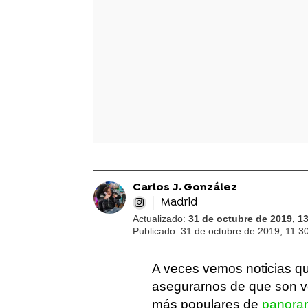
Carlos J. González
Madrid
Actualizado:
31 de octubre de 2019, 1
Publicado:
31 de octubre de 2019, 11:3
A veces vemos noticias 
asegurarnos de que son 
más populares de
panora