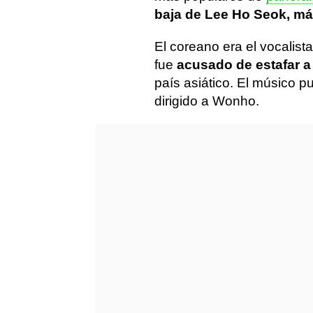
baja de Lee Ho Seok, m
El coreano era el vocalis
fue
acusado de estafar 
país asiático. El músico 
dirigido a Wonho.