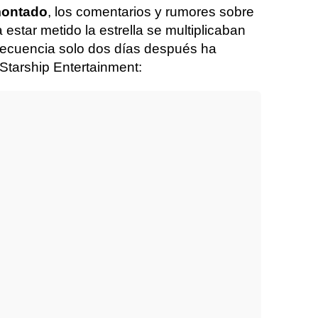
 montado
, los comentarios y rumores sobre
 estar metido la estrella se multiplicaban
secuencia solo dos días después ha
Starship Entertainment: