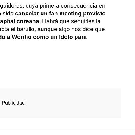
eguidores, cuya primera consecuencia en
a sido
cancelar un fan meeting previsto
capital coreana
. Habrá que seguirles la
ecta el barullo, aunque algo nos dice que
ndo a Wonho como un ídolo para