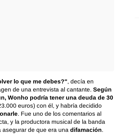
lver lo que me debes?"
, decía en
agen de una entrevista al cantante.
Según
n,
Wonho podría tener una deuda de 30
3.000 euros) con él, y habría decidido
ionarle
. Fue uno de los comentarios al
acta, y la productora musical de la banda
a asegurar de que era una
difamación
.