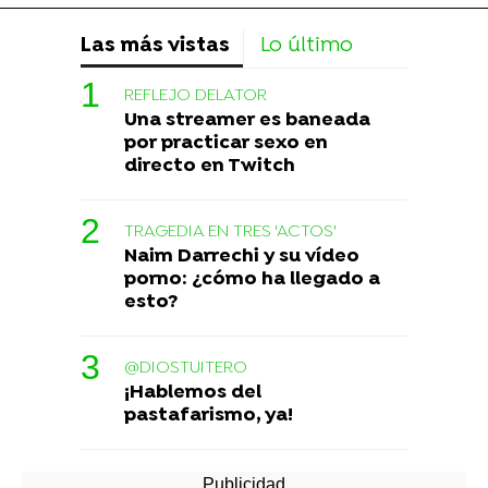
Las más vistas
Lo último
REFLEJO DELATOR
Una streamer es baneada
por practicar sexo en
directo en Twitch
TRAGEDIA EN TRES 'ACTOS'
Naim Darrechi y su vídeo
porno: ¿cómo ha llegado a
esto?
@DIOSTUITERO
¡Hablemos del
pastafarismo, ya!