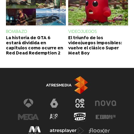
BOMBAZO
VIDEOJUEGOS
La historia de GTA 6
El triunfo de los
estará dividida en
videojuegos imposibles:
capítulos como ocurre en
vuelve el clásico Super
Red Dead Redemption 2
Meat Boy