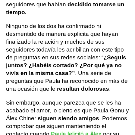
seguidores que habían
decidido tomarse un
tiempo.
Ninguno de los dos ha confirmado ni
desmentido de manera explícita que hayan
finalizado la relación y muchos de sus
seguidores todavía les acribillan con este tipo
de preguntas en sus redes sociales: “
¿Seguís
juntos? ¿Habéis cortado? ¿Por qué ya no
vivís en la misma casa?”
. Una serie de
preguntas que Paula ha reconocido en más de
una ocasión que le
resultan dolorosas
.
Sin embargo, aunque parezca que se les ha
acabado el amor, lo cierto es que Paula Gonu y
Álex Chiner
siguen siendo amigos
. Podemos
comprobar que siguen manteniendo el
contacto cuando
Paula felicitó a Álex
por su