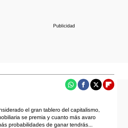
Whatsapp
Facebook
X
Flipboa
iderado el gran tablero del capitalismo,
obiliaria se premia y cuanto más avaro
más probabilidades de ganar tendrás...