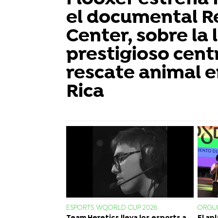
el documental R
Center, sobre la 
prestigioso cent
rescate animal e
Rica
ESPORTS WQORLD CUP 2026
ORGUL