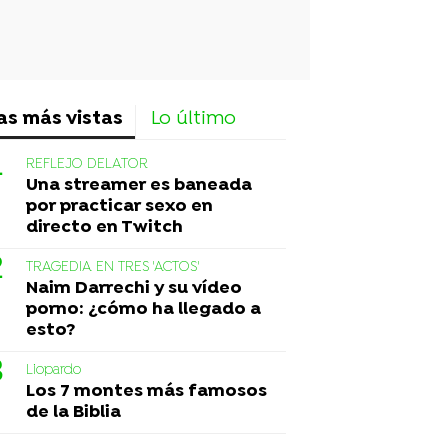
as más vistas
Lo último
REFLEJO DELATOR
Una streamer es baneada
por practicar sexo en
directo en Twitch
TRAGEDIA EN TRES 'ACTOS'
Naim Darrechi y su vídeo
porno: ¿cómo ha llegado a
esto?
Liopardo
Los 7 montes más famosos
de la Biblia