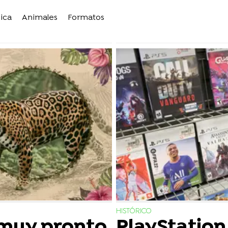
ica
Animales
Formatos
HISTÓRICO
 muy pronto
PlayStation