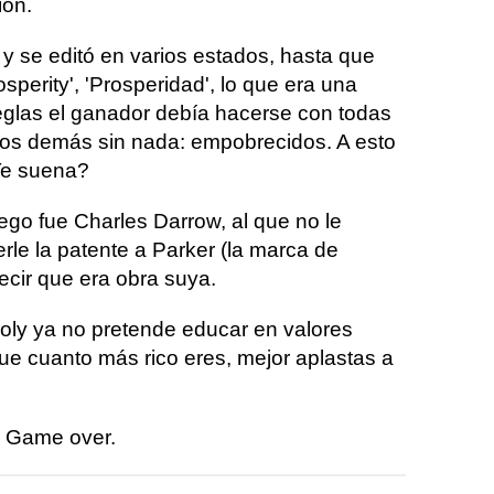
ión.
, y se editó en varios estados, hasta que
perity', 'Prosperidad', lo que era una
reglas el ganador debía hacerse con todas
 los demás sin nada: empobrecidos. A esto
¿Te suena?
ego fue Charles Darrow, al que no le
rle la patente a Parker (la marca de
decir que era obra suya.
ly ya no pretende educar en valores
ue cuanto más rico eres, mejor aplastas a
: Game over.