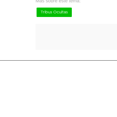
Más sobre este tema:
Tribus Ocultas