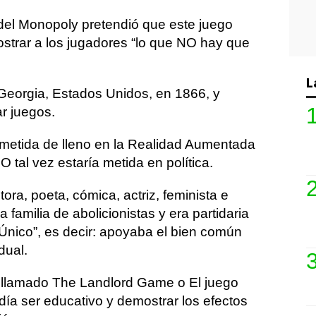
del Monopoly pretendió que este juego
mostrar a los jugadores “lo que NO hay que
L
Georgia, Estados Unidos, en 1866, y
r juegos.
s metida de lleno en la Realidad Aumentada
 tal vez estaría metida en política.
tora, poeta, cómica, actriz, feminista e
 familia de abolicionistas y era partidaria
Único”, es decir: apoyaba el bien común
dual.
 llamado The Landlord Game o El juego
ndía ser educativo y demostrar los efectos