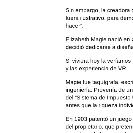
Sin embargo, la creadora 
fuera ilustrativo, para de
hacer”.
Elizabeth Magie nació en 
decidió dedicarse a diseña
Si viviera hoy la veríamo
y las experiencia de VR… O
Magie fue taquígrafa, escri
ingeniería. Provenía de una
del “Sistema de Impuesto 
antes que la riqueza indivi
En 1903 patentó un juego
del propietario, que prete