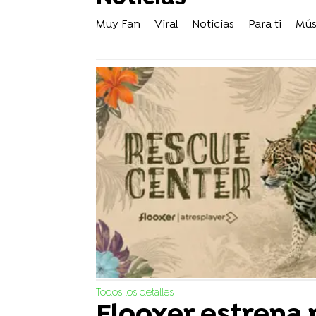
Muy Fan
Viral
Noticias
Para ti
Mús
Todos los detalles
Flooxer estrena