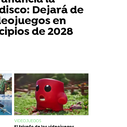
disco: Dejará de
deojuegos en
ncipios de 2028
VIDEOJUEGOS