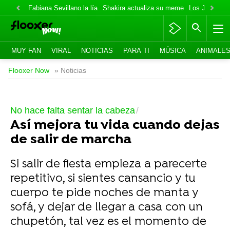
Fabiana Sevillano la lía
Shakira actualiza su meme
Los Jonas va
MUY FAN
VIRAL
NOTICIAS
PARA TI
MÚSICA
ANIMALE
Flooxer Now
» Noticias
No hace falta sentar la cabeza
Así mejora tu vida cuando dejas
de salir de marcha
Si salir de fiesta empieza a parecerte
repetitivo, si sientes cansancio y tu
cuerpo te pide noches de manta y
sofá, y dejar de llegar a casa con un
chupetón, tal vez es el momento de