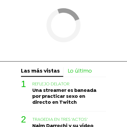
Las más vistas
Lo último
REFLEJO DELATOR
Una streamer es baneada
por practicar sexo en
directo en Twitch
TRAGEDIA EN TRES 'ACTOS'
Naim Darrechi y su vídeo