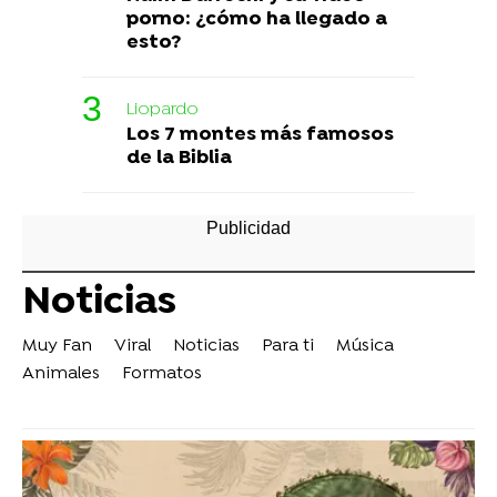
porno: ¿cómo ha llegado a
esto?
Liopardo
Los 7 montes más famosos
de la Biblia
Noticias
Muy Fan
Viral
Noticias
Para ti
Música
Animales
Formatos